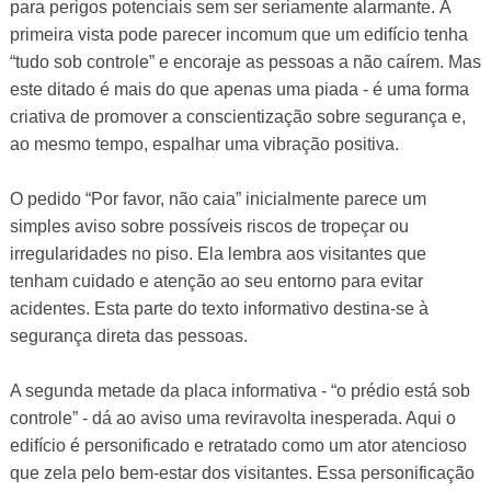
para perigos potenciais sem ser seriamente alarmante. À
primeira vista pode parecer incomum que um edifício tenha
“tudo sob controle” e encoraje as pessoas a não caírem. Mas
este ditado é mais do que apenas uma piada - é uma forma
criativa de promover a conscientização sobre segurança e,
ao mesmo tempo, espalhar uma vibração positiva.
O pedido “Por favor, não caia” inicialmente parece um
simples aviso sobre possíveis riscos de tropeçar ou
irregularidades no piso. Ela lembra aos visitantes que
tenham cuidado e atenção ao seu entorno para evitar
acidentes. Esta parte do texto informativo destina-se à
segurança direta das pessoas.
A segunda metade da placa informativa - “o prédio está sob
controle” - dá ao aviso uma reviravolta inesperada. Aqui o
edifício é personificado e retratado como um ator atencioso
que zela pelo bem-estar dos visitantes. Essa personificação