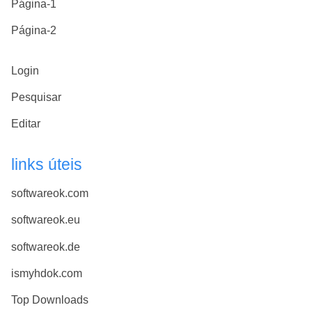
Página-1
Página-2
Login
Pesquisar
Editar
links úteis
softwareok.com
softwareok.eu
softwareok.de
ismyhdok.com
Top Downloads