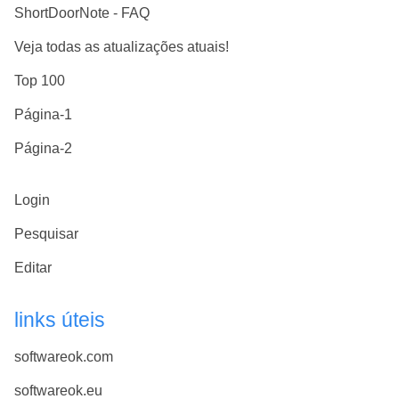
ShortDoorNote - FAQ
Veja todas as atualizações atuais!
Top 100
Página-1
Página-2
Login
Pesquisar
Editar
links úteis
softwareok.com
softwareok.eu