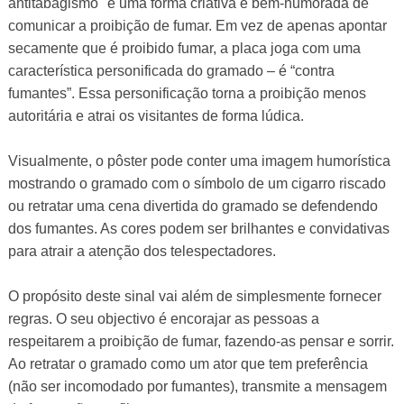
antitabagismo" é uma forma criativa e bem-humorada de
comunicar a proibição de fumar. Em vez de apenas apontar
secamente que é proibido fumar, a placa joga com uma
característica personificada do gramado – é “contra
fumantes”. Essa personificação torna a proibição menos
autoritária e atrai os visitantes de forma lúdica.
Visualmente, o pôster pode conter uma imagem humorística
mostrando o gramado com o símbolo de um cigarro riscado
ou retratar uma cena divertida do gramado se defendendo
dos fumantes. As cores podem ser brilhantes e convidativas
para atrair a atenção dos telespectadores.
O propósito deste sinal vai além de simplesmente fornecer
regras. O seu objectivo é encorajar as pessoas a
respeitarem a proibição de fumar, fazendo-as pensar e sorrir.
Ao retratar o gramado como um ator que tem preferência
(não ser incomodado por fumantes), transmite a mensagem