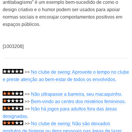
antitabagismo” é um exemplo bem-sucedido de como o
design criativo e o humor podem ser usados ​​para apoiar
normas sociais e encorajar comportamentos positivos em
espaços públicos.
[1003208]
>>
No clube de swing: Aproveite o tempo no clube
e preste atenção ao bem-estar de todos os envolvidos.
>>
Não ultrapasse a barreira, seu macaquinho.
>>
Bem-vindo ao centro dos mistérios femininos.
>>
Não há jogos para adultos fora das áreas
designadas.
>>
No clube de swing: Não são deixados
produtos de higiene ou itens pessoais nas áreas de lazer.