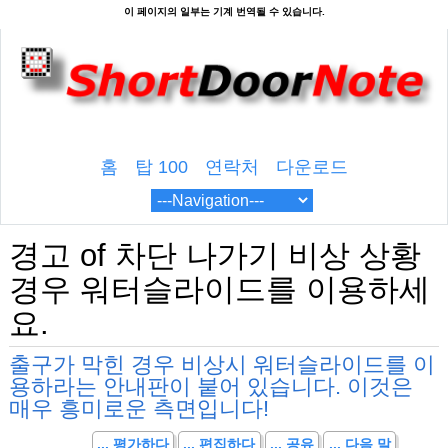
홈
탑 100
연락처
다운로드
경고 of 차단 나가기 비상 상황
경우 워터슬라이드를 이용하세
요.
출구가 막힌 경우 비상시 워터슬라이드를 이
용하라는 안내판이 붙어 있습니다. 이것은
매우 흥미로운 측면입니다!
... 평가하다
... 편집하다
... 공유
... 다음 말