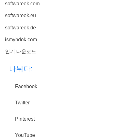
softwareok.com
softwareok.eu
softwareok.de
ismyhdok.com
인기 다운로드
나뉘다:
Facebook
Twitter
Pinterest
YouTube