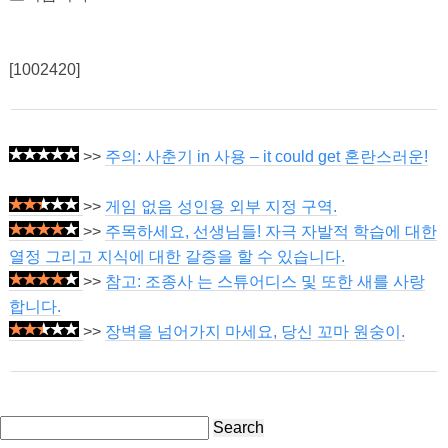
[1002420]
>>
주의: 사춘기 in 사용 – it could get 혼란스러운!
>>
게임 없음 성인용 외부 지정 구역.
>>
주목하세요, 선생님들! 자극 자발적 학습에 대한
열정 그리고 지식에 대한 갈증을 할 수 있습니다.
>>
참고: 조종사 는 스튜어디스 및 또한 새를 사랑
합니다.
>>
장벽을 넘어가지 마세요, 당신 꼬마 원숭이.
Search