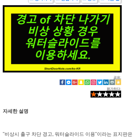
공유:
평가하다:
자세한 설명
"비상시 출구 차단 경고, 워터슬라이드 이용"이라는 표지판은