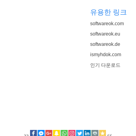
유용한 링크
softwareok.com
softwareok.eu
softwareok.de
ismyhdok.com
인기 다운로드
>>
<<