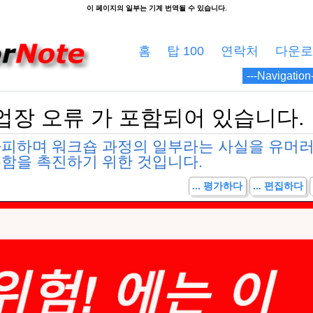
홈
탑 100
연락처
다운로
작업장 오류 가 포함되어 있습니다.
가피하며 워크숍 과정의 일부라는 사실을 유머
분함을 촉진하기 위한 것입니다.
... 평가하다
... 편집하다