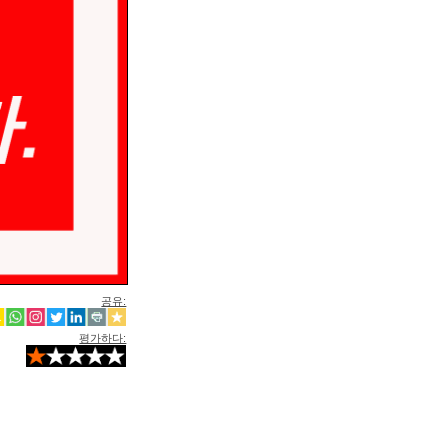
공유:
평가하다: