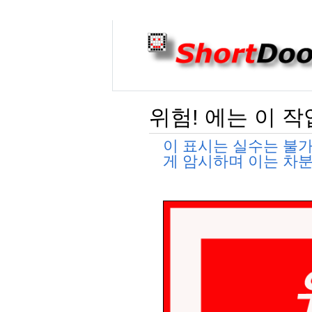
위험! 에는 이 
이 표시는 실수는 불
게 암시하며 이는 차