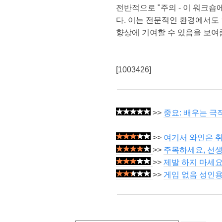
전반적으로 "주의 - 이 워크
다. 이는 전문적인 환경에서도
향상에 기여할 수 있음을 보여
[1003426]
>>
중요: 배우는 극
>>
여기서 와인은 
>>
주목하세요, 선생
>>
제발 하지 마세요
>>
게임 없음 성인용