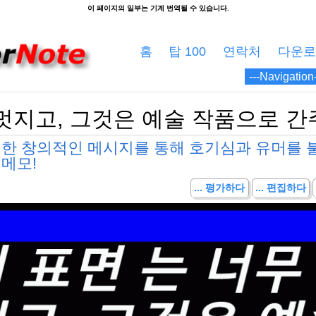
홈
탑 100
연락처
다운로
 멋지고, 그것은 예술 작품으로 간
대한 창의적인 메시지를 통해 호기심과 유머를 
메모!
... 평가하다
... 편집하다