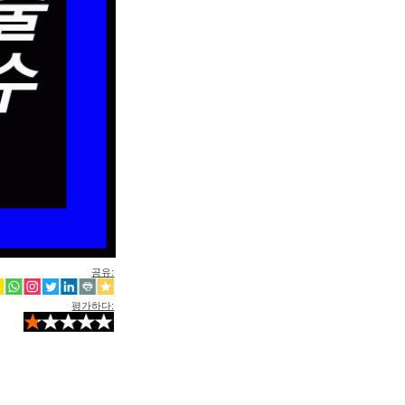
공유:
평가하다: