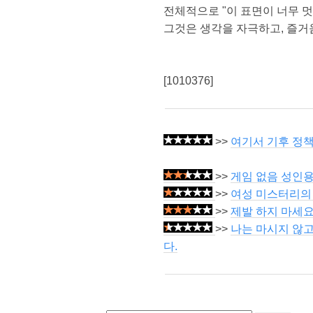
전체적으로 "이 표면이 너무 멋
그것은 생각을 자극하고, 즐거
[1010376]
>>
여기서 기후 정
>>
게임 없음 성인용
>>
여성 미스터리의
>>
제발 하지 마세요
>>
나는 마시지 않고
다.