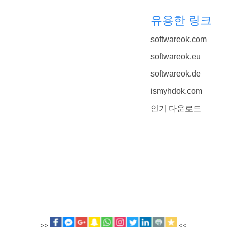
유용한 링크
softwareok.com
softwareok.eu
softwareok.de
ismyhdok.com
인기 다운로드
>>
<<