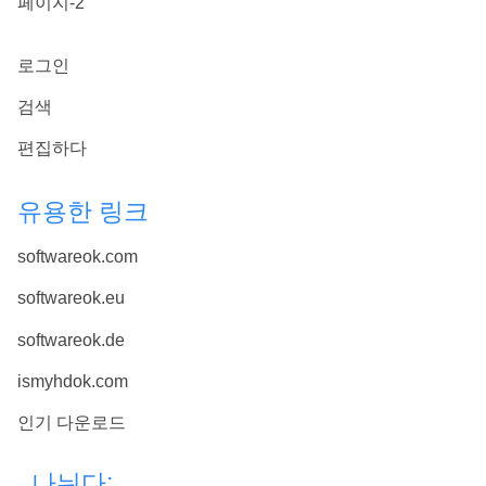
페이지-2
로그인
검색
편집하다
유용한 링크
softwareok.com
softwareok.eu
softwareok.de
ismyhdok.com
인기 다운로드
나뉘다: