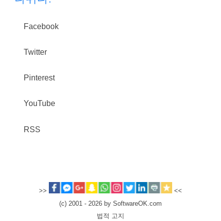
Facebook
Twitter
Pinterest
YouTube
RSS
>>
<<
(c) 2001 - 2026 by SoftwareOK.com
법적 고지