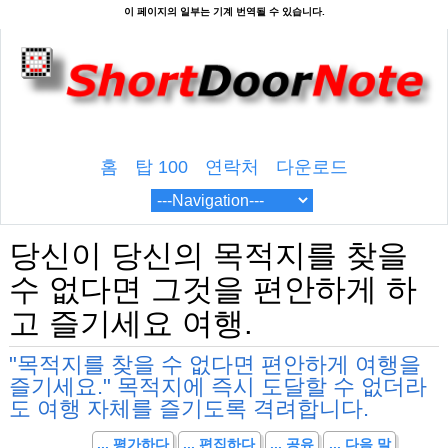
홈
탑 100
연락처
다운로드
당신이 당신의 목적지를 찾을
수 없다면 그것을 편안하게 하
고 즐기세요 여행.
"목적지를 찾을 수 없다면 편안하게 여행을
즐기세요." 목적지에 즉시 도달할 수 없더라
도 여행 자체를 즐기도록 격려합니다.
... 평가하다
... 편집하다
... 공유
... 다음 말