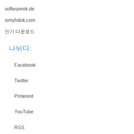
softwareok.de
ismyhdok.com
인기 다운로드
나뉘다:
Facebook
Twitter
Pinterest
YouTube
RSS