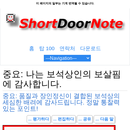
홈
탑 100
연락처
다운로드
중요: 나는 보석상인의 보살핌
에 감사합니다.
중요: 품질과 장인정신이 결합된 보석상의
세심한 배려에 감사드립니다. 정말 통찰력
있는 포인트!
... 평가하다
... 편집하다
... 공유
... 다음 말