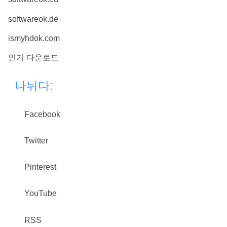
softwareok.de
ismyhdok.com
인기 다운로드
나뉘다:
Facebook
Twitter
Pinterest
YouTube
RSS