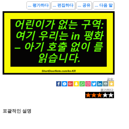
... 평가하다
... 편집하다
... 공유
... 다음 말
공유:
평가하다:
포괄적인 설명