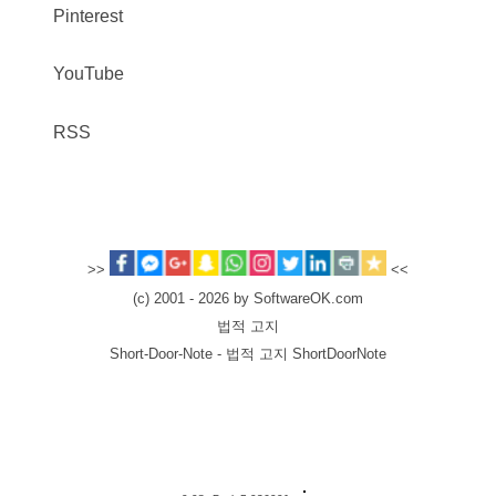
Pinterest
YouTube
RSS
>>
<<
(c) 2001 - 2026 by SoftwareOK.com
법적 고지
Short-Door-Note - 법적 고지 ShortDoorNote