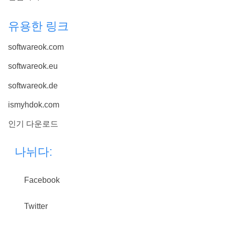
유용한 링크
softwareok.com
softwareok.eu
softwareok.de
ismyhdok.com
인기 다운로드
나뉘다:
Facebook
Twitter