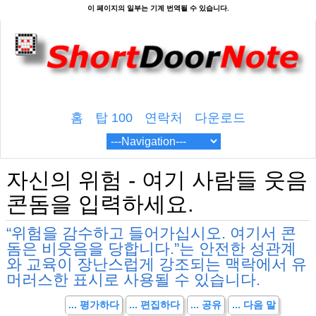
홈
탑 100
연락처
다운로드
자신의 위험 - 여기 사람들 웃음
콘돔을 입력하세요.
“위험을 감수하고 들어가십시오. 여기서 콘
돔은 비웃음을 당합니다.”는 안전한 성관계
와 교육이 장난스럽게 강조되는 맥락에서 유
머러스한 표시로 사용될 수 있습니다.
... 평가하다
... 편집하다
... 공유
... 다음 말