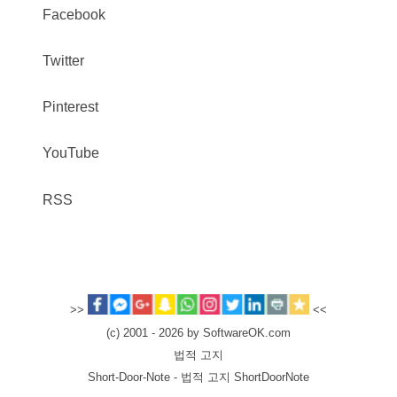
Facebook
Twitter
Pinterest
YouTube
RSS
>>
<<
(c) 2001 - 2026 by SoftwareOK.com
법적 고지
Short-Door-Note - 법적 고지 ShortDoorNote