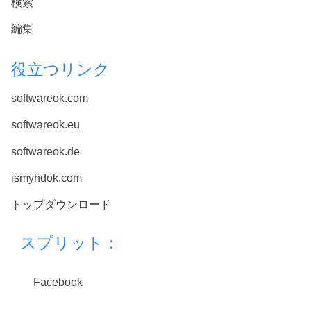
検索
編集
役立つリンク
softwareok.com
softwareok.eu
softwareok.de
ismyhdok.com
トップダウンロード
スプリット：
Facebook