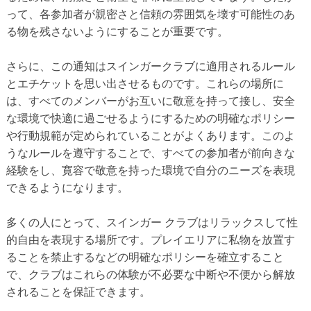
って、各参加者が親密さと信頼の雰囲気を壊す可能性のあ
る物を残さないようにすることが重要です。
さらに、この通知はスインガークラブに適用されるルール
とエチケットを思い出させるものです。これらの場所に
は、すべてのメンバーがお互いに敬意を持って接し、安全
な環境で快適に過ごせるようにするための明確なポリシー
や行動規範が定められていることがよくあります。このよ
うなルールを遵守することで、すべての参加者が前向きな
経験をし、寛容で敬意を持った環境で自分のニーズを表現
できるようになります。
多くの人にとって、スインガー クラブはリラックスして性
的自由を表現する場所です。プレイエリアに私物を放置す
ることを禁止するなどの明確なポリシーを確立すること
で、クラブはこれらの体験が不必要な中断や不便から解放
されることを保証できます。