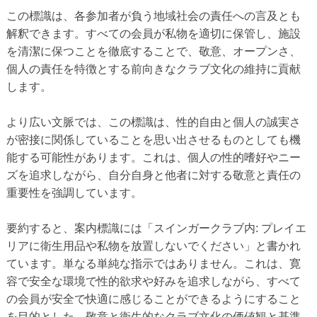
この標識は、各参加者が負う地域社会の責任への言及とも
解釈できます。すべての会員が私物を適切に保管し、施設
を清潔に保つことを徹底することで、敬意、オープンさ、
個人の責任を特徴とする前向きなクラブ文化の維持に貢献
します。
より広い文脈では、この標識は、性的自由と個人の誠実さ
が密接に関係していることを思い出させるものとしても機
能する可能性があります。これは、個人の性的嗜好やニー
ズを追求しながら、自分自身と他者に対する敬意と責任の
重要性を強調しています。
要約すると、案内標識には「スインガークラブ内: プレイエ
リアに衛生用品や私物を放置しないでください」と書かれ
ています。単なる単純な指示ではありません。これは、寛
容で安全な環境で性的欲求や好みを追求しながら、すべて
の会員が安全で快適に感じることができるようにすること
を目的とした、敬意と衛生的なクラブ文化の価値観と基準