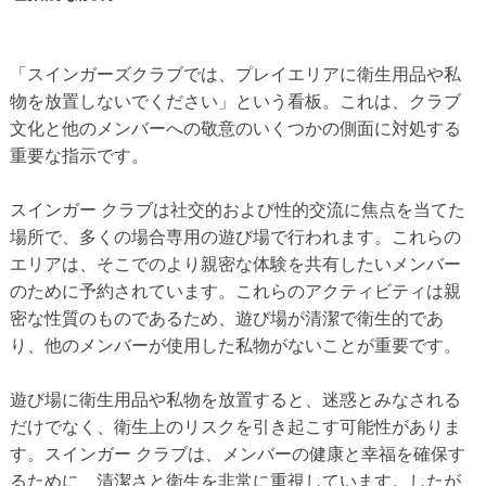
「スインガーズクラブでは、プレイエリアに衛生用品や私
物を放置しないでください」という看板。これは、クラブ
文化と他のメンバーへの敬意のいくつかの側面に対処する
重要な指示です。
スインガー クラブは社交的および性的交流に焦点を当てた
場所で、多くの場合専用の遊び場で行われます。これらの
エリアは、そこでのより親密な体験を共有したいメンバー
のために予約されています。これらのアクティビティは親
密な性質のものであるため、遊び場が清潔で衛生的であ
り、他のメンバーが使用した私物がないことが重要です。
遊び場に衛生用品や私物を放置すると、迷惑とみなされる
だけでなく、衛生上のリスクを引き起こす可能性がありま
す。スインガー クラブは、メンバーの健康と幸福を確保す
るために、清潔さと衛生を非常に重視しています。したが