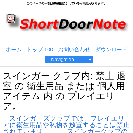
ホーム
トップ 100
お問い合わせ
ダウンロード
スインガー クラブ内: 禁止 退
室 の 衛生用品 または 個人用
アイテム 内 の プレイエリ
ア。
「スインガーズクラブでは、プレイエリ
アに衛生用品や私物を放置することは禁止
されています。」 — スインガークラブの