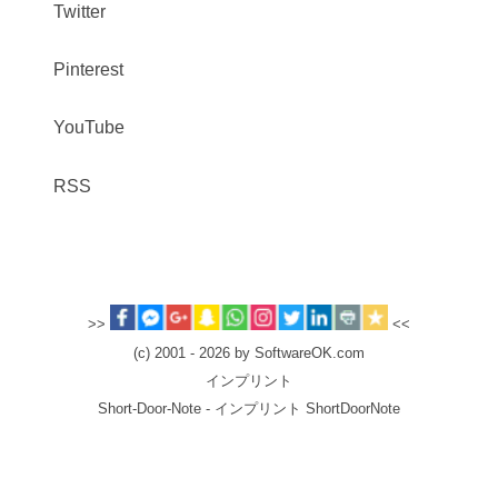
Twitter
Pinterest
YouTube
RSS
>>
<<
(c) 2001 - 2026 by SoftwareOK.com
インプリント
Short-Door-Note - インプリント ShortDoorNote