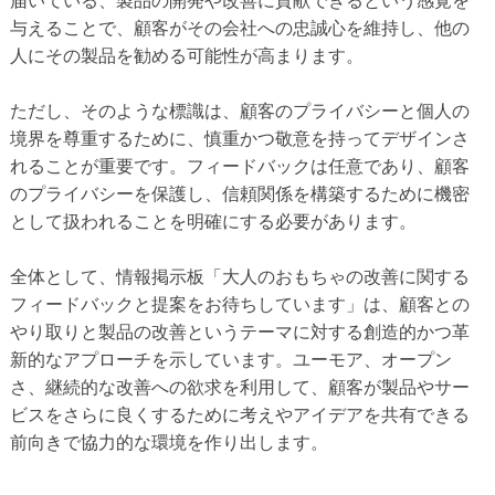
届いている、製品の開発や改善に貢献できるという感覚を
与えることで、顧客がその会社への忠誠心を維持し、他の
人にその製品を勧める可能性が高まります。
ただし、そのような標識は、顧客のプライバシーと個人の
境界を尊重するために、慎重かつ敬意を持ってデザインさ
れることが重要です。フィードバックは任意であり、顧客
のプライバシーを保護し、信頼関係を構築するために機密
として扱われることを明確にする必要があります。
全体として、情報掲示板「大人のおもちゃの改善に関する
フィードバックと提案をお待ちしています」は、顧客との
やり取りと製品の改善というテーマに対する創造的かつ革
新的なアプローチを示しています。ユーモア、オープン
さ、継続的な改善への欲求を利用して、顧客が製品やサー
ビスをさらに良くするために考えやアイデアを共有できる
前向きで協力的な環境を作り出します。