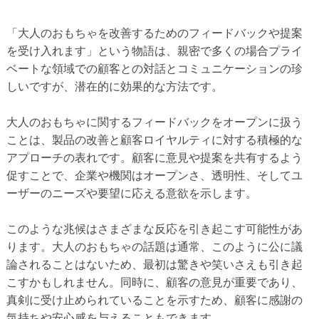
「大人のおもちゃを改善するためのフィードバックや提案
を受け入れます」という物語は、親密で多くの場合プライ
ベートな領域での顧客との対話とコミュニケーションの珍
しいですが、潜在的に効果的な方法です。
大人のおもちゃに関するフィードバックをオープンに扱う
ことは、製品の改善と顧客ロイヤルティに対する積極的な
アプローチの表れです。顧客に意見や提案を共有するよう
促すことで、企業や機関はオープンさ、透明性、そしてユ
ーザーのニーズや要望に応える意欲を示します。
このような兆候はさまざまな反応を引き起こす可能性があ
ります。大人のおもちゃの話題は通常、このように公に議
論されることはないため、最初は驚きや笑いさえも引き起
こすかもしれません。同時に、顧客の意見が重要であり、
真剣に受け止められていることを示すため、顧客に感謝の
気持ちや安心感を与えることもできます。