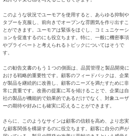
このような状況でユーモアを使用すると、あらゆる抑制や
タブーを克服し、前向きでオープンな雰囲気を作り出すこ
とができます。ユーモアは緊張をほぐし、コミュニケーシ
ョンを促進するのにも役立ちます。特に、一般に機密事項
やプライベートと考えられるトピックについてはそうで
す。
この勧告文書のもう 1 つの側面は、品質管理と製品開発に
おける戦略的重要性です。顧客のフィードバックは、企業
が製品を継続的に改善し、顧客のニーズを満たすために非
常に貴重です。改善の提案に耳を傾けることで、企業は自
社の製品が機能的で効果的であるだけでなく、対象ユーザ
ーの期待や好みにも確実に応えることができます。
さらに、このようなサインは顧客の信頼を高め、より忠実
な顧客関係を構築するのに役立ちます。顧客に自分の声が