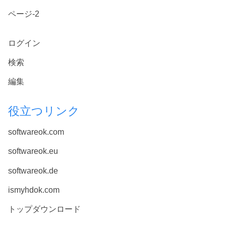
ページ-2
ログイン
検索
編集
役立つリンク
softwareok.com
softwareok.eu
softwareok.de
ismyhdok.com
トップダウンロード