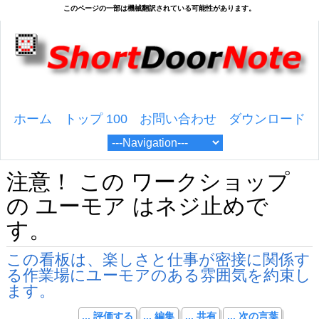
ホーム
トップ 100
お問い合わせ
ダウンロード
注意！ この ワークショップ
の ユーモア はネジ止めで
す。
この看板は、楽しさと仕事が密接に関係す
る作業場にユーモアのある雰囲気を約束し
ます。
... 評価する
... 編集
... 共有
... 次の言葉