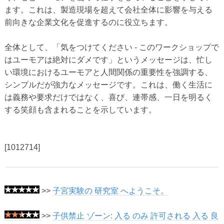
ます。これは、製造現場を超えて会社全体に影響を与える
前向きな企業文化を促進するのに役立ちます。
全体として、「気をつけてください - このワークショップで
はユーモアは絶対にダメです」というメッセージは、忙し
い環境におけるユーモアと人間関係の重要性を強調する、
シンプルだが強力なメッセージです。これは、働く生活に
は義務や要求だけではなく、喜び、連帯感、一日を明るく
する笑顔も含まれることを示しています。
[1012714]
>>
子宮実験の 研究室 へようこそ。
>>
子供禁止 ゾーン: 入る のみ 許可される 入る 良