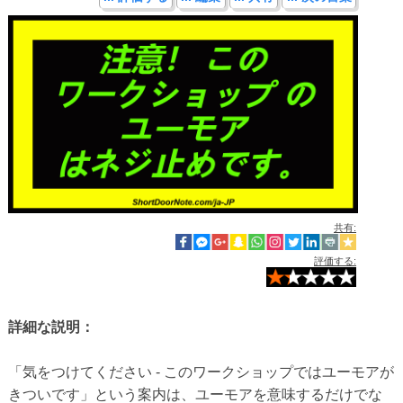
共有:
評価する:
詳細な説明：
「気をつけてください - このワークショップではユーモアが
きついです」という案内は、ユーモアを意味するだけでな