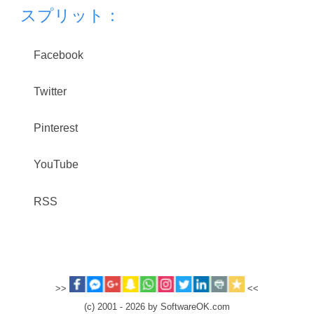
スプリット：
Facebook
Twitter
Pinterest
YouTube
RSS
>>
<<
(c) 2001 - 2026 by SoftwareOK.com