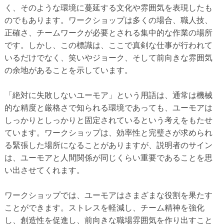
く、そのような環境に蔓延する文化や雰囲気を表現したも
のでもあります。ワークショップは多くの場合、職人技、
正確さ、チームワークが必要とされる集中的な作業の場所
です。しかし、この標識は、ここで真剣な仕事が行われて
いるだけでなく、笑いやジョーク、そして前向きな雰囲気
の余地があることを示しています。
「絶対に失敗しないユーモア」という用語は、通常は機械
的な精度と厳格さで知られる環境であっても、ユーモアは
しっかりとしっかりと固定されているという考えをもたせ
ています。ワークショップは、効率性と完璧さが求められ
る緊張した場所になることがありますが、説明者のサイン
は、ユーモアと人間関係が同じくらい重要であることを思
い出させてくれます。
ワークショップでは、ユーモアはさまざまな役割を果たす
ことができます。ストレスを軽減し、チーム精神を強化
し、創造性を促進し、前向きな職場雰囲気を作り出すこと