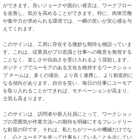
ができます。良いジョークや面白い発言は、ワークフロー
を改善し、気分を高めることができます。特に、肉体労働
や集中力が求められる環境では、一瞬の笑いが安心感を与
えてくれます。
このサインは、工房に存在する微妙な期待も物語っていま
す。これは、従業員がプロ意識と仕事への敬意を無視する
ことなく、楽しさや自由さを受け入れるよう奨励します。
ポジティブでユーモアのある文化を維持するワークショッ
プ チームは、多くの場合、より良く連携し、より創造的に
なる傾向があります。自分を笑い、毎日の仕事にユーモア
を取り入れることができれば、モチベーションが高まり、
士気も高まります。
このサインは、訪問者や新入社員にとって、ワークショッ
プの雰囲気や作業方法への期待を明確にするフレンドリー
な歓迎の印です。それは、私たちがツールや機械だけでな
く、心とユーモアを使って仕事をしていることを示してい