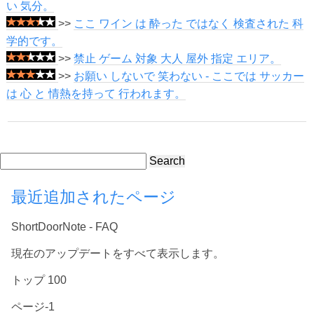
い 気分。
>>
ここ ワイン は 酔った ではなく 検査された 科
学的です。
>>
禁止 ゲーム 対象 大人 屋外 指定 エリア。
>>
お願い しないで 笑わない - ここでは サッカー
は 心 と 情熱を持って 行われます。
Search
最近追加されたページ
ShortDoorNote - FAQ
現在のアップデートをすべて表示します。
トップ 100
ページ-1