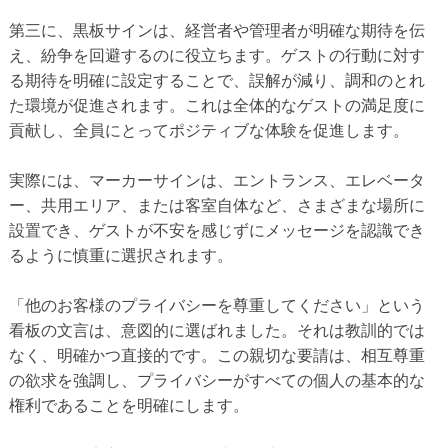
第三に、黒板サインは、経営者や管理者が明確な期待を伝
え、紛争を回避するのに役立ちます。ゲストの行動に対す
る期待を明確に設定することで、誤解が減り、調和のとれ
た環境が促進されます。これは全体的なゲストの満足度に
貢献し、全員にとってポジティブな体験を促進します。
実際には、マーカーサインは、エントランス、エレベータ
ー、共用エリア、または客室自体など、さまざまな場所に
設置でき、ゲストが不安を感じずにメッセージを認識でき
るように慎重に選択されます。
「他のお客様のプライバシーを尊重してください」という
看板の文言は、意図的に選ばれました。それは教訓的では
なく、明確かつ直接的です。この親切な要請は、相互尊重
の欲求を強調し、プライバシーがすべての個人の基本的な
権利であることを明確にします。