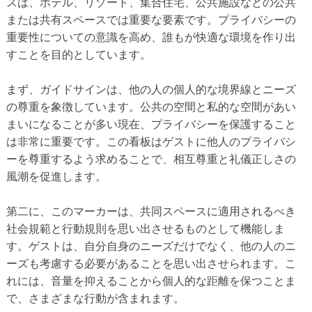
スは、ホテル、リゾート、集合住宅、公共施設などの公共
または共有スペースでは重要な要素です。プライバシーの
重要性についての意識を高め、誰もが快適な環境を作り出
すことを目的としています。
まず、ガイドサインは、他の人の個人的な境界線とニーズ
の尊重を象徴しています。公共の空間と私的な空間があい
まいになることが多い現在、プライバシーを保護すること
は非常に重要です。この看板はゲストに他人のプライバシ
ーを尊重するよう求めることで、相互尊重と礼儀正しさの
風潮を促進します。
第二に、このマーカーは、共同スペースに適用されるべき
社会規範と行動規則を思い出させるものとして機能しま
す。ゲストは、自分自身のニーズだけでなく、他の人のニ
ーズも考慮する必要があることを思い出させられます。こ
れには、音量を抑えることから個人的な距離を保つことま
で、さまざまな行動が含まれます。