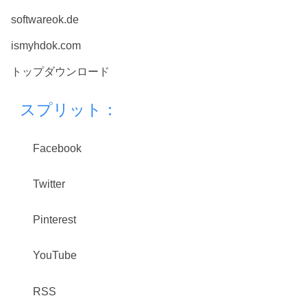
softwareok.de
ismyhdok.com
トップダウンロード
スプリット：
Facebook
Twitter
Pinterest
YouTube
RSS