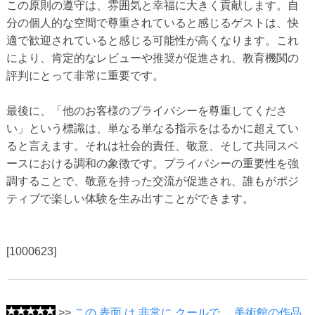
この原則の遵守は、雰囲気と幸福に大きく貢献します。自
分の個人的な空間で尊重されていると感じるゲストは、快
適で歓迎されていると感じる可能性が高くなります。これ
により、肯定的なレビューや推奨が促進され、教育機関の
評判にとって非常に重要です。
最後に、「他のお客様のプライバシーを尊重してくださ
い」という標識は、単なる単なる指示をはるかに超えてい
ると言えます。それは社会的責任、敬意、そして共同スペ
ースにおける調和の象徴です。プライバシーの重要性を強
調することで、敬意を持った交流が促進され、誰もがポジ
ティブで楽しい体験を生み出すことができます。
[1000623]
>>
この 表面 は 非常に クールで、 美術館の作品