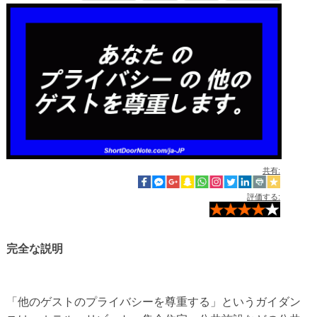
共有:
評価する:
完全な説明
「他のゲストのプライバシーを尊重する」というガイダン