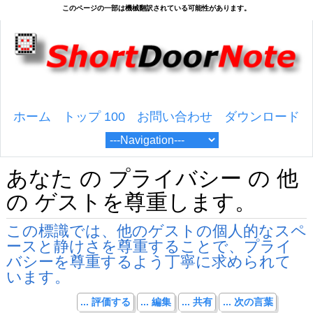
ホーム
トップ 100
お問い合わせ
ダウンロード
あなた の プライバシー の 他
の ゲストを尊重します。
この標識では、他のゲストの個人的なスペ
ースと静けさを尊重することで、プライ
バシーを尊重するよう丁寧に求められて
います。
... 評価する
... 編集
... 共有
... 次の言葉