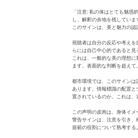
「注意: 私の体はとても魅
し、解釈の余地を残していま
このサインは、美と魅力の認
視聴者は自分の反応や考えを
らには自己中心的であると見
これは、一般的な美の理想に
ます。表面的な判断を超えて
都市環境では、このサインは
あります。情報標識の配置と
置されているのか。これは、
この声明の皮肉は、身体イメ
警告サインは、注意を引き、
規範の役割について熟考する