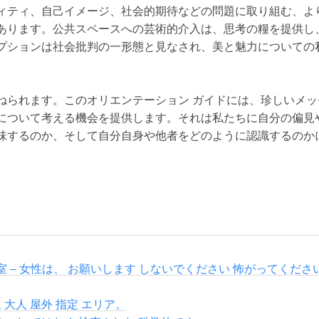
ィティ、自己イメージ、社会的期待などの問題に取り組む、よ
あります。公共スペースへの芸術的介入は、思考の糧を提供し
プションは社会批判の一形態と見なされ、美と魅力についての
ねられます。このオリエンテーション ガイドには、珍しいメ
について考える機会を提供します。それは私たちに自分の偏見
味するのか、そして自分自身や他者をどのように認識するのか
 – 女性は、 お願いします しないでください 怖がってくださ
 大人 屋外 指定 エリア。