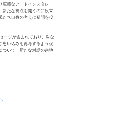
り広範なアートインスタレー
、新たな視点を開くのに役立
私たち自身の考えに疑問を投
ッセージが含まれており、単な
や思い込みを再考するよう促
について、新たな対話の余地
い。