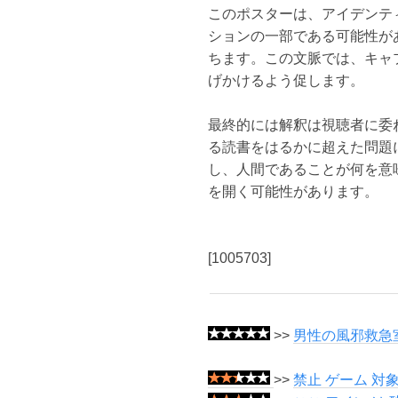
このポスターは、アイデンテ
ションの一部である可能性が
ちます。この文脈では、キャ
げかけるよう促します。
最終的には解釈は視聴者に委
る読書をはるかに超えた問題
し、人間であることが何を意
を開く可能性があります。
[1005703]
>>
男性の風邪救急室
>>
禁止 ゲーム 対象