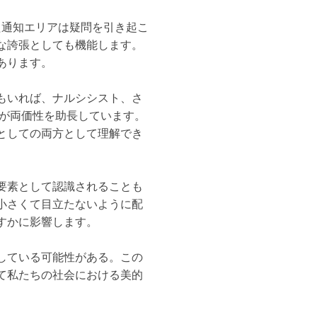
た通知エリアは疑問を引き起こ
な誇張としても機能します。
あります。
もいれば、ナルシシスト、さ
法が両価性を助長しています。
としての両方として理解でき
要素として認識されることも
小さくて目立たないように配
すかに影響します。
している可能性がある。この
て私たちの社会における美的