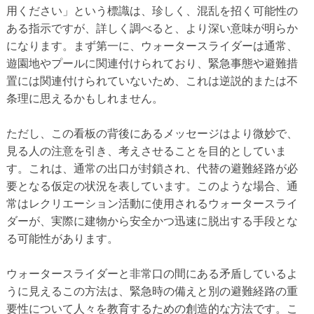
用ください」という標識は、珍しく、混乱を招く可能性の
ある指示ですが、詳しく調べると、より深い意味が明らか
になります。まず第一に、ウォータースライダーは通常、
遊園地やプールに関連付けられており、緊急事態や避難措
置には関連付けられていないため、これは逆説的または不
条理に思えるかもしれません。
ただし、この看板の背後にあるメッセージはより微妙で、
見る人の注意を引き、考えさせることを目的としていま
す。これは、通常の出口が封鎖され、代替の避難経路が必
要となる仮定の状況を表しています。このような場合、通
常はレクリエーション活動に使用されるウォータースライ
ダーが、実際に建物から安全かつ迅速に脱出する手段とな
る可能性があります。
ウォータースライダーと非常口の間にある矛盾しているよ
うに見えるこの方法は、緊急時の備えと別の避難経路の重
要性について人々を教育するための創造的な方法です。こ