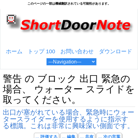
ホーム
トップ 100
お問い合わせ
ダウンロード
警告 の ブロック 出口 緊急の
場合、 ウォーター スライドを
取ってください。
出口が塞がれている場合、緊急時にウォー
タースライダーを使用するように指示す
る標識。これは非常に興味深い側面です。
... 評価する
... 編集
... 共有
... 次の言葉