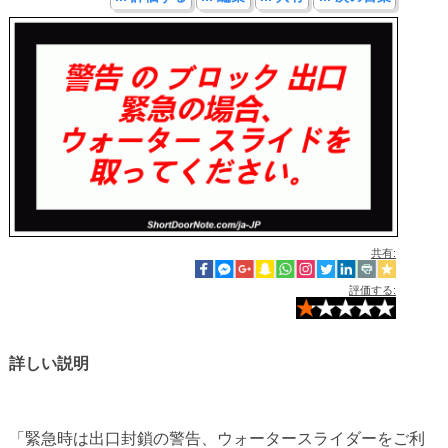
共有:
評価する:
詳しい説明
「緊急時は出口封鎖の警告、ウォータースライダーをご利