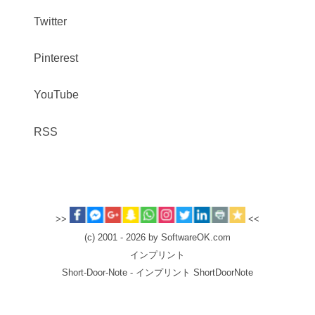
Twitter
Pinterest
YouTube
RSS
>>
<<
(c) 2001 - 2026 by SoftwareOK.com
インプリント
Short-Door-Note - インプリント ShortDoorNote