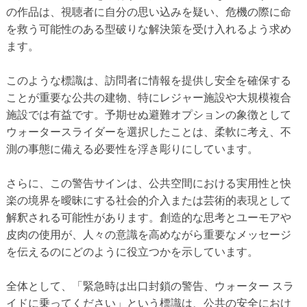
の作品は、視聴者に自分の思い込みを疑い、危機の際に命
を救う可能性のある型破りな解決策を受け入れるよう求め
ます。
このような標識は、訪問者に情報を提供し安全を確保する
ことが重要な公共の建物、特にレジャー施設や大規模複合
施設では有益です。予期せぬ避難オプションの象徴として
ウォータースライダーを選択したことは、柔軟に考え、不
測の事態に備える必要性を浮き彫りにしています。
さらに、この警告サインは、公共空間における実用性と快
楽の境界を曖昧にする社会的介入または芸術的表現として
解釈される可能性があります。創造的な思考とユーモアや
皮肉の使用が、人々の意識を高めながら重要なメッセージ
を伝えるのにどのように役立つかを示しています。
全体として、「緊急時は出口封鎖の警告、ウォーター スラ
イドに乗ってください」という標識は、公共の安全におけ