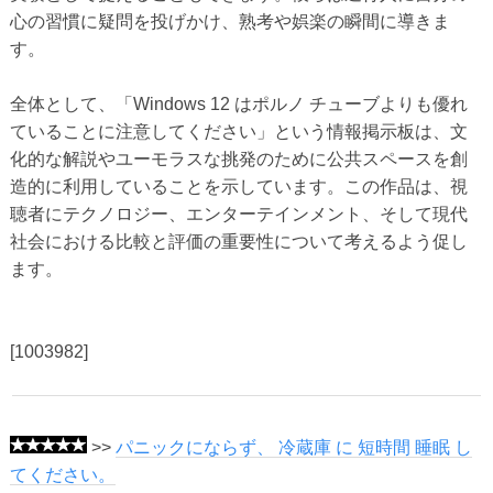
心の習慣に疑問を投げかけ、熟考や娯楽の瞬間に導きま
す。
全体として、「Windows 12 はポルノ チューブよりも優れ
ていることに注意してください」という情報掲示板は、文
化的な解説やユーモラスな挑発のために公共スペースを創
造的に利用していることを示しています。この作品は、視
聴者にテクノロジー、エンターテインメント、そして現代
社会における比較と評価の重要性について考えるよう促し
ます。
[1003982]
>>
パニックにならず、 冷蔵庫 に 短時間 睡眠 し
てください。