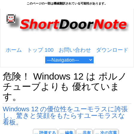
ホーム
トップ 100
お問い合わせ
ダウンロード
危険！ Windows 12 は ポルノ
チューブよりも 優れていま
す。
Windows 12 の優位性をユーモラスに誇張
し、驚きと笑顔をもたらすユーモラスな
看板。
... 評価する
... 編集
... 共有
... 次の言葉