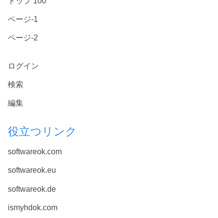
トップ 100
ページ-1
ページ-2
ログイン
検索
編集
役立つリンク
softwareok.com
softwareok.eu
softwareok.de
ismyhdok.com