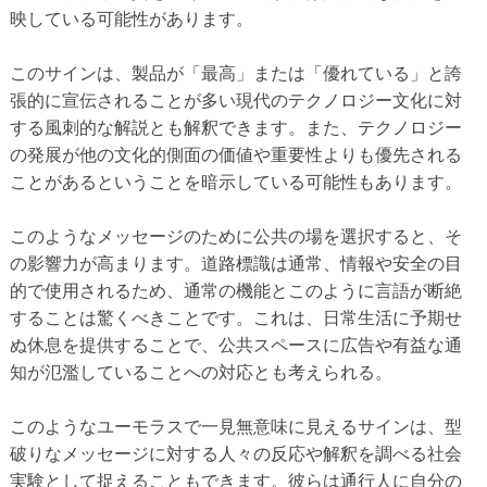
映している可能性があります。
このサインは、製品が「最高」または「優れている」と誇
張的に宣伝されることが多い現代のテクノロジー文化に対
する風刺的な解説とも解釈できます。また、テクノロジー
の発展が他の文化的側面の価値や重要性よりも優先される
ことがあるということを暗示している可能性もあります。
このようなメッセージのために公共の場を選択すると、そ
の影響力が高まります。道路標識は通常、情報や安全の目
的で使用されるため、通常の機能とこのように言語が断絶
することは驚くべきことです。これは、日常生活に予期せ
ぬ休息を提供することで、公共スペースに広告や有益な通
知が氾濫していることへの対応とも考えられる。
このようなユーモラスで一見無意味に見えるサインは、型
破りなメッセージに対する人々の反応や解釈を調べる社会
実験として捉えることもできます。彼らは通行人に自分の