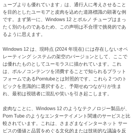
ューブよりも優れています」は、通行人に考えさせること
を目的としたユーモアと皮肉を込めた道路標識の顕著な例
です。まず第一に、Windows 12 とポルノ チューブはまっ
たく別のものであるため、この声明は不合理で挑発的であ
るように思えます。
Windows 12 は、現時点 (2024 年現在) には存在しないオペ
レーティング システムの架空のバージョンとして、ここで
は優れたものとしてユーモラスに描かれています。これ
は、ポルノコンテンツを消費することで知られるプラット
フォームであるPorntubeとは対照的です。これら 2 つのト
ピックを意識的に選択すると、予期せぬつながりが生ま
れ、最初は視聴者に混乱や笑いを引き起こします。
皮肉なことに、Windows 12 のようなテクノロジー製品が、
Porn Tube のようなエンターテイメント関連のサービスと比
較されています。これは、さまざまなインターネット サー
ビスの価値と品質をめぐる文化的または技術的な議論を反