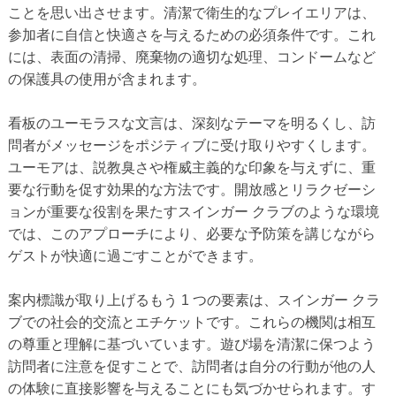
ことを思い出させます。清潔で衛生的なプレイエリアは、
参加者に自信と快適さを与えるための必須条件です。これ
には、表面の清掃、廃棄物の適切な処理、コンドームなど
の保護具の使用が含まれます。
看板のユーモラスな文言は、深刻なテーマを明るくし、訪
問者がメッセージをポジティブに受け取りやすくします。
ユーモアは、説教臭さや権威主義的な印象を与えずに、重
要な行動を促す効果的な方法です。開放感とリラクゼーシ
ョンが重要な役割を果たすスインガー クラブのような環境
では、このアプローチにより、必要な予防策を講じながら
ゲストが快適に過ごすことができます。
案内標識が取り上げるもう 1 つの要素は、スインガー クラ
ブでの社会的交流とエチケットです。これらの機関は相互
の尊重と理解に基づいています。遊び場を清潔に保つよう
訪問者に注意を促すことで、訪問者は自分の行動が他の人
の体験に直接影響を与えることにも気づかせられます。す