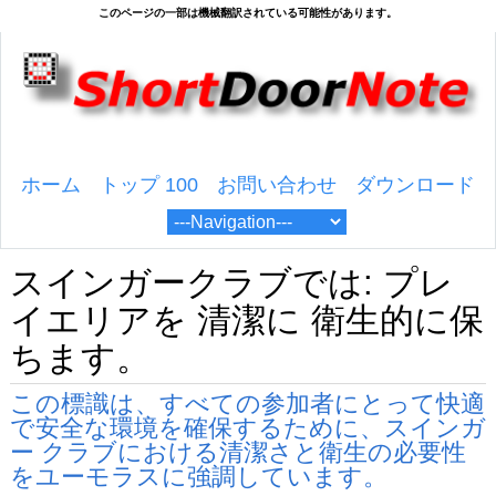
ホーム
トップ 100
お問い合わせ
ダウンロード
スインガークラブでは: プレ
イエリアを 清潔に 衛生的に保
ちます。
この標識は、すべての参加者にとって快適
で安全な環境を確保するために、スインガ
ー クラブにおける清潔さと衛生の必要性
をユーモラスに強調しています。