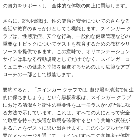
の努力をサポートし、全体的な体験の向上に貢献します。
さらに、説明標識は、性の健康と安全についてのさらなる
会話や教育のきっかけとしても機能します。スインガー ク
ラブは、性感染症、安全な行為、一般的な健康管理などの
重要なトピックについてゲストを教育するための教材やリ
ソースを提供できます。この意味で、オリエンテーション
サインは単なる行動規範としてだけでなく、スインガーコ
ミュニティの健康と幸福を促進するためのより広範なアプ
ローチの一部として機能します。
要約すると、「スインガー クラブでは: 遊び場を清潔で衛生
的に保ちましょう」という黒板看板は、スインガー クラブ
における清潔さと衛生の重要性をユーモラスかつ記憶に残
る方法で示しています。これは、すべての人にとって安全
で敬意を持った快適な環境を確保するという共通の責任が
あることをゲストに思い出させます。このシンプルだが重
要なメッセージを通じて、サインはすべての参加者が体験