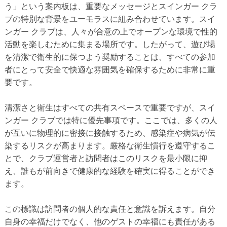
う」という案内板は、重要なメッセージとスインガー クラ
ブの特別な背景をユーモラスに組み合わせています。スイ
ンガー クラブは、人々が合意の上でオープンな環境で性的
活動を楽しむために集まる場所です。したがって、遊び場
を清潔で衛生的に保つよう奨励することは、すべての参加
者にとって安全で快適な雰囲気を確保するために非常に重
要です。
清潔さと衛生はすべての共有スペースで重要ですが、スイ
ンガー クラブでは特に優先事項です。ここでは、多くの人
が互いに物理的に密接に接触するため、感染症や病気が伝
染するリスクが高まります。厳格な衛生慣行を遵守するこ
とで、クラブ運営者と訪問者はこのリスクを最小限に抑
え、誰もが前向きで健康的な経験を確実に得ることができ
ます。
この標識は訪問者の個人的な責任と意識を訴えます。自分
自身の幸福だけでなく、他のゲストの幸福にも責任がある