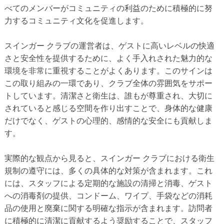
べてのメンバーがコミュニティの利益のために積極的に努
力するコミュニティ文化を促進します。
スインガー クラブの運営者は、ゲストに高いレベルの快適
さと安全性を提供するために、よく手入れされた魅力的な
環境を非常に重視することがよくあります。このサインは
この取り組みの一環であり、クラブ全体の雰囲気をサポー
トしています。清潔さと衛生は、誰もが尊重され、大切に
されていると感じる空間を作り出すことで、身体的な健康
だけでなく、ゲストの心理的、感情的な安全にも貢献しま
す。
実際的な観点から見ると、スインガー クラブにおける衛生
規制の遵守には、多くの具体的な対策が含まれます。これ
には、スタッフによる定期的な施設の清掃と消毒、ゲスト
への消毒剤の提供、コンドーム、ワイプ、手袋などの消耗
品の使用と廃棄に関する明確な指示が含まれます。訪問者
に積極的に清潔に貢献するよう奨励することで、スタッフ