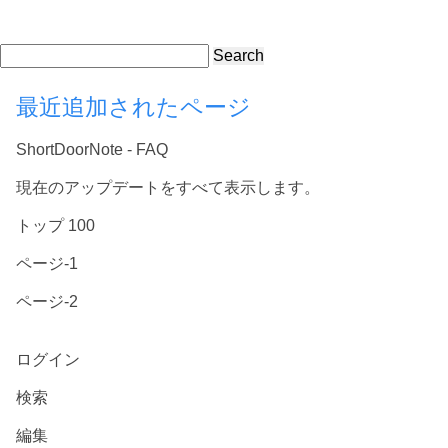
Search
最近追加されたページ
ShortDoorNote - FAQ
現在のアップデートをすべて表示します。
トップ 100
ページ-1
ページ-2
ログイン
検索
編集