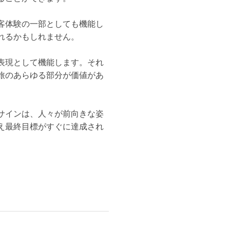
客体験の一部としても機能し
れるかもしれません。
表現として機能します。それ
旅のあらゆる部分が価値があ
サインは、人々が前向きな姿
え最終目標がすぐに達成され