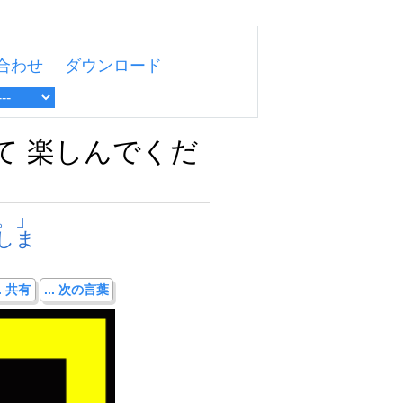
合わせ
ダウンロード
て 楽しんでくだ
。」
しま
.. 共有
... 次の言葉