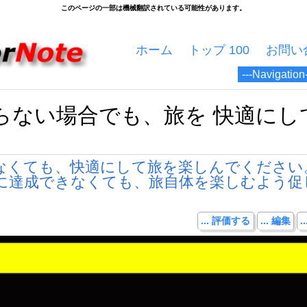
ホーム
トップ 100
お問い
らない場合でも、旅を 快適にし
なくても、快適にして旅を楽しんでください
に達成できなくても、旅自体を楽しむよう促
... 評価する
... 編集
.