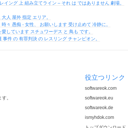
レイング 上 組み立てライン – それ は ではありません 劇場。
 大人 屋外 指定 エリア。
 時々 愚痴 - 女性、 お願いします 受け止めて 冷静に。
 を愛しています スチュワーデス と 鳥も です。
護 事件 の 有罪判決 の レスリング チャンピオン。
役立つリンク
softwareok.com
ます。
softwareok.eu
softwareok.de
ismyhdok.com
トップダウンロード