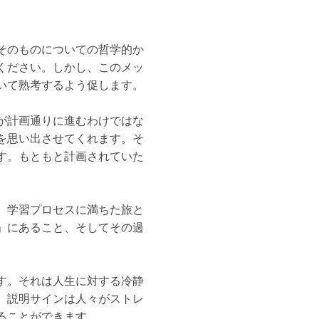
そのものについての哲学的か
ください。しかし、このメッ
いて熟考するよう促します。
が計画通りに進むわけではな
を思い出させてくれます。そ
す。もともと計画されていた
、学習プロセスに満ちた旅と
」にあること、そしてその過
す。それは人生に対する冷静
、説明サインは人々がストレ
ることができます。