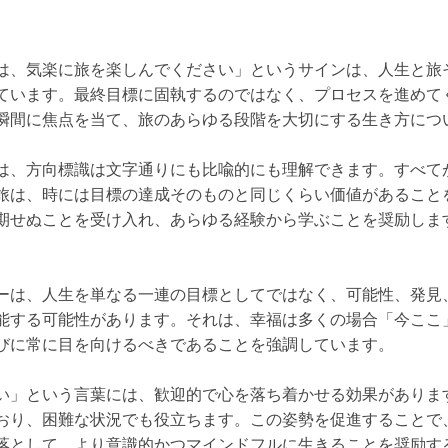
は、気楽に旅を楽しんでください」というサインは、人生と旅
ています。最終目標に固執するのではなく、プロセスを進めて
瞬間に焦点を当て、旅のあらゆる段階を大切にする生き方につ
は、方向標識は文字通りにも比喩的にも理解できます。すべて
旅は、時には目標の達成そのものと同じくらい価値があること
期せぬことを受け入れ、あらゆる経験から学ぶことを奨励しま
ーは、人生を単なる一連の目標としてではなく、可能性、発見
能する可能性があります。それは、幸福は多くの場合「今ここ
びに常に目を向けるべきであることを強調しています。
い」という言葉には、歓迎的で心を落ち着かせる効果がありま
おり、困難な状況でも役立ちます。この姿勢を促進することで
落として、より意識的かつマインドフルに生きることを奨励す