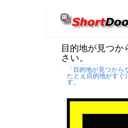
目的地が見つか
さい。
「目的地が見つから
たとえ目的地がすぐ
す。