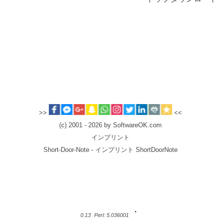
>>
<<
(c) 2001 - 2026 by SoftwareOK.com
インプリント
Short-Door-Note - インプリント ShortDoorNote
0.13
Perl: 5.036001