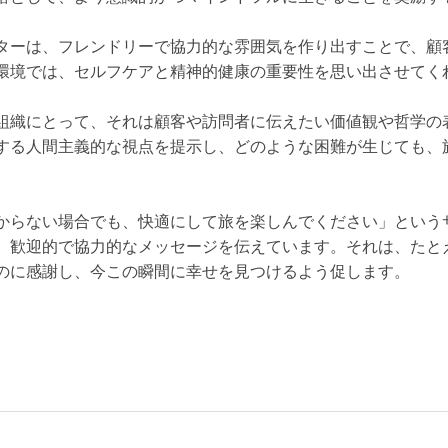
ターは、フレンドリーで協力的な雰囲気を作り出すことで、顧
環境では、セルフケアと精神的健康の重要性を思い出させてく
組織にとって、それは顧客や訪問者に伝えたい価値観や哲学の
する人間主義的な視点を提示し、どのような困難が生じても、
からない場合でも、快適にして旅を楽しんでください」という
、歓迎的で協力的なメッセージを伝えています。それは、たと
のに感謝し、今この瞬間に幸せを見つけるよう促します。