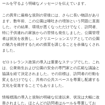
ールを守るよう明確なメッセージを伝えています。
この異常に厳格な規則の背後には、さらに長い物語があり
ます。数年前、この公園は唾吐きの増加という問題に直面
した。その結果、環境が悪くなっただけでなく、訪問者、
特に子供連れの家族からの苦情も発生しました。公園管理
者は状況を改善し、レクリエーションエリアとしての公園
の魅力を維持するための措置を講じることを余儀なくされ
ました。
ゼロトレランス政策の導入は重要なステップでした。これ
は、公衆衛生および公園の安全の専門家との広範な議論と
協議を経て決定されました。その目標は、訪問者の行動を
変えるだけでなく、共有の公共スペースを尊重し配慮する
文化を促進することでもありました。
情報標識の導入と規制の明確な伝達以来、状況は大幅に改
善されました。ほとんどの訪問者はルールを尊重してお