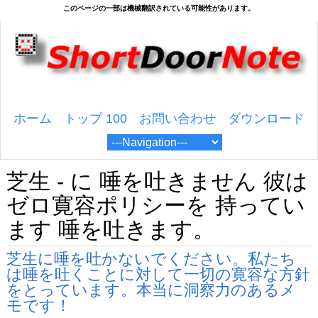
ホーム
トップ 100
お問い合わせ
ダウンロード
芝生 - に 唾を吐きません 彼は
ゼロ寛容ポリシーを 持ってい
ます 唾を吐きます。
芝生に唾を吐かないでください。私たち
は唾を吐くことに対して一切の寛容な方針
をとっています。本当に洞察力のあるメ
モです！