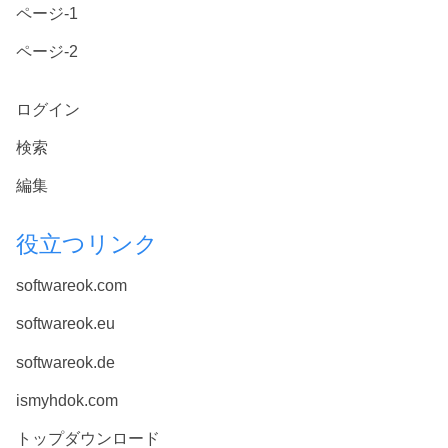
ページ-1
ページ-2
ログイン
検索
編集
役立つリンク
softwareok.com
softwareok.eu
softwareok.de
ismyhdok.com
トップダウンロード