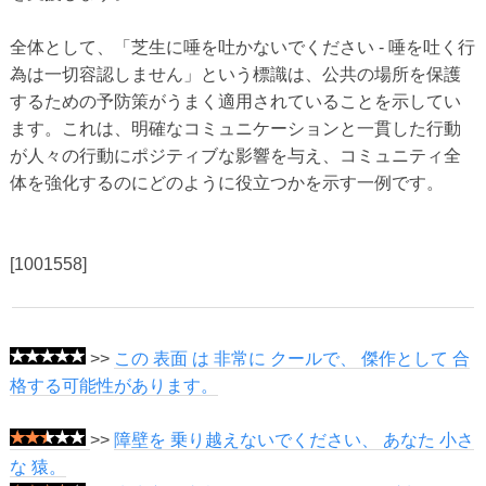
全体として、「芝生に唾を吐かないでください - 唾を吐く行
為は一切容認しません」という標識は、公共の場所を保護
するための予防策がうまく適用されていることを示してい
ます。これは、明確なコミュニケーションと一貫した行動
が人々の行動にポジティブな影響を与え、コミュニティ全
体を強化するのにどのように役立つかを示す一例です。
[1001558]
>>
この 表面 は 非常に クールで、 傑作として 合
格する可能性があります。
>>
障壁を 乗り越えないでください、 あなた 小さ
な 猿。