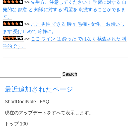
>>
先生方、注意してください！ 学習に対する 自
発的な 熱意 と 知識に対する 渇望を 刺激することができま
す。
>>
ここ 男性 できる 時々 愚痴 - 女性、 お願いし
ます 受け止めて 冷静に。
>>
ここ ワイン は 酔った ではなく 検査された 科
学的です。
Search
最近追加されたページ
ShortDoorNote - FAQ
現在のアップデートをすべて表示します。
トップ 100