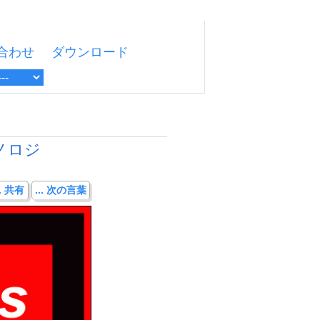
合わせ
ダウンロード
ノロジ
.. 共有
... 次の言葉