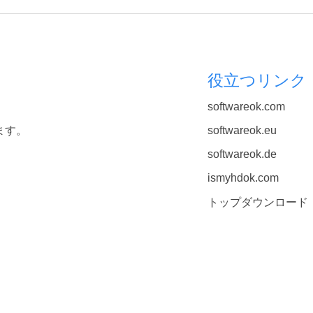
役立つリンク
softwareok.com
ます。
softwareok.eu
softwareok.de
ismyhdok.com
トップダウンロード