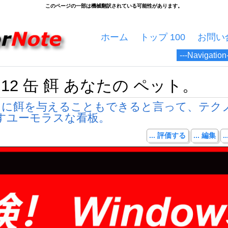
ホーム
トップ 100
お問い
s 12 缶 餌 あなたの ペット。
はペットに餌を与えることもできると言って、テク
すユーモラスな看板。
... 評価する
... 編集
.