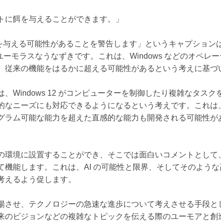
はペットに餌を与えることができます。」
ットに餌を与える可能性があることを警告します」というキャプショ
るユーモラスなうなずきです。これは、Windows などのオペレ
、従来の機能をはるかに超える可能性があるという考えに基づ
、Windows 12 がコンピューターを制御したり複雑なタス
的なニーズにも対応できるようになるという考えです。これは
グラム可能な能力を超えた直感的な能力も開発される可能性が
の環境に設置することができ、そこでは面白いコメントとして
て機能します。これは、AI の可能性と限界、そしてそのよう
考えるよう促します。
揚させ、テクノロジーの急速な進歩について考えさせる手段と
来のビジョンなどの複雑なトピックを伝える際のユーモアと創