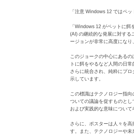
「注意 Windows 12 で
「Windows 12 がペ
(AI) の継続的な発展に対す
ージョンが非常に高度になり
このジョークの中心にあるのは
トに餌をやるなど人間の日常
さらに統合され、純粋にプロ
示しています。
この標識はテクノロジー指向
ついての議論を促すものとし
および実践的な意味について
さらに、ポスターは人々を高
す。また、テクノロジーや未