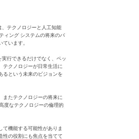
ンは、テクノロジーと人工知能
ーティング システムの将来のバ
いています。
クを実行できるだけでなく、ペッ
、テクノロジーが日常生活に
あるという未来のビジョンを
、またテクノロジーの将来に
な高度なテクノロジーの倫理的
して機能する可能性がありま
造性の役割にも焦点を当てて