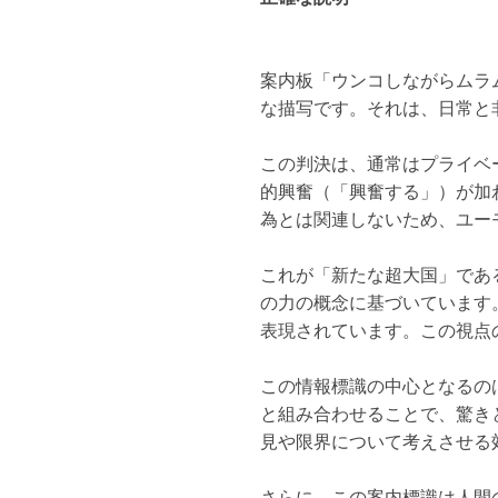
案内板「ウンコしながらムラ
な描写です。それは、日常と
この判決は、通常はプライベ
的興奮（「興奮する」）が加
為とは関連しないため、ユー
これが「新たな超大国」であ
の力の概念に基づいています
表現されています。この視点
この情報標識の中心となるの
と組み合わせることで、驚き
見や限界について考えさせる
さらに、この案内標識は人間