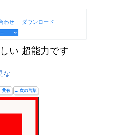
合わせ
ダウンロード
新しい 超能力です
見な
.. 共有
... 次の言葉