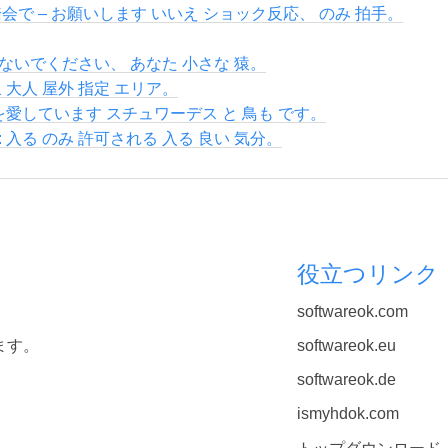
踏会で – お願いします いいえ ショック反応、 のみ 拍手。
ないでください、 あなた 小さな 猿。
 大人 屋外 指定 エリア。
 を愛しています スチュワーデス と 鳥も です。
 入る のみ 許可される 入る 良い 気分。
役立つリンク
softwareok.com
ます。
softwareok.eu
softwareok.de
ismyhdok.com