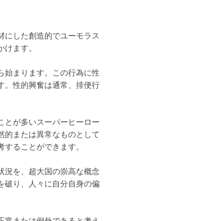
材にした創造的でユーモラス
かけます。
ら始まります。この行為に性
す。性的興奮は通常、排便行
ことが多いスーパーヒーロー
然的または異常なものとして
考することができます。
状況を、超大国の崇高な概念
を破り、人々に自分自身の偏
正常または例外であると考え