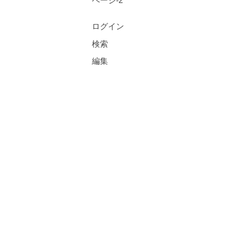
ページ-2
ログイン
検索
編集