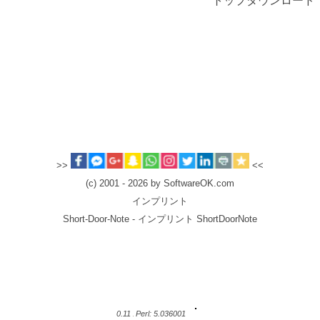
トップダウンロード
>>
<<
(c) 2001 - 2026 by SoftwareOK.com
インプリント
Short-Door-Note - インプリント ShortDoorNote
0.11
Perl: 5.036001