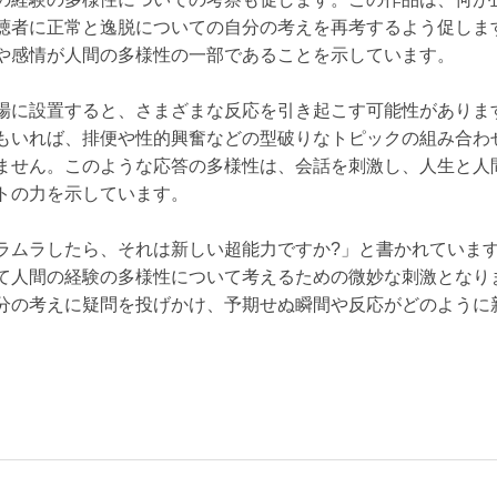
聴者に正常と逸脱についての自分の考えを再考するよう促しま
や感情が人間の多様性の一部であることを示しています。
場に設置すると、さまざまな反応を引き起こす可能性がありま
もいれば、排便や性的興奮などの型破りなトピックの組み合わ
ません。このような応答の多様性は、会話を刺激し、人生と人
トの力を示しています。
ラムラしたら、それは新しい超能力ですか?」と書かれていま
て人間の経験の多様性について考えるための微妙な刺激となり
分の考えに疑問を投げかけ、予期せぬ瞬間や反応がどのように