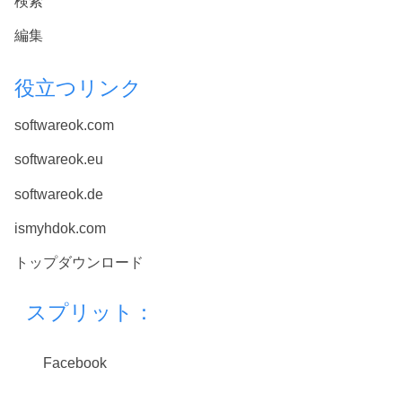
検索
編集
役立つリンク
softwareok.com
softwareok.eu
softwareok.de
ismyhdok.com
トップダウンロード
スプリット：
Facebook