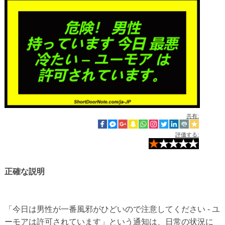
共有:
評価する:
正確な説明
「今日は男性が一番風邪がひどいので注意してください - ユ
ーモアは許可されています」という通知は、日常の状況に