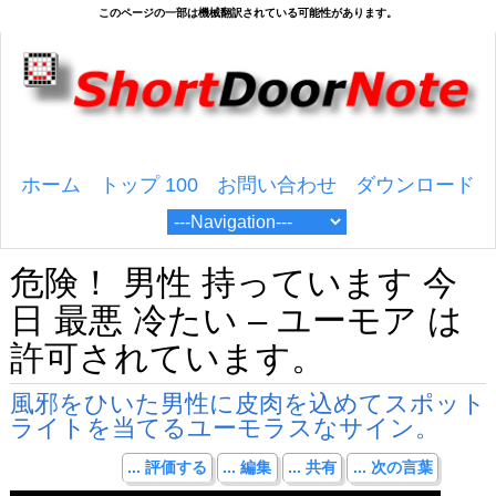
ホーム
トップ 100
お問い合わせ
ダウンロード
危険！ 男性 持っています 今
日 最悪 冷たい – ユーモア は
許可されています。
風邪をひいた男性に皮肉を込めてスポット
ライトを当てるユーモラスなサイン。
... 評価する
... 編集
... 共有
... 次の言葉