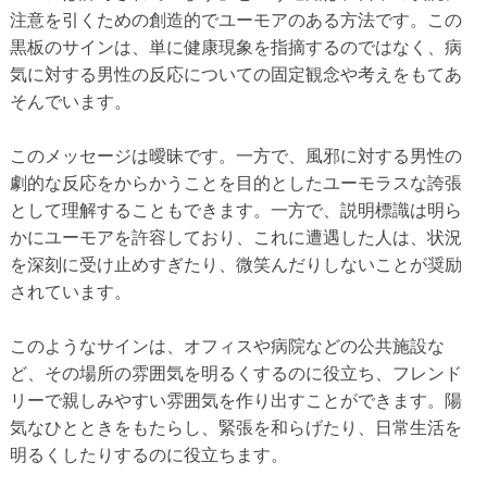
注意を引くための創造的でユーモアのある方法です。この
黒板のサインは、単に健康現象を指摘するのではなく、病
気に対する男性の反応についての固定観念や考えをもてあ
そんでいます。
このメッセージは曖昧です。一方で、風邪に対する男性の
劇的な反応をからかうことを目的としたユーモラスな誇張
として理解することもできます。一方で、説明標識は明ら
かにユーモアを許容しており、これに遭遇した人は、状況
を深刻に受け止めすぎたり、微笑んだりしないことが奨励
されています。
このようなサインは、オフィスや病院などの公共施設な
ど、その場所の雰囲気を明るくするのに役立ち、フレンド
リーで親しみやすい雰囲気を作り出すことができます。陽
気なひとときをもたらし、緊張を和らげたり、日常生活を
明るくしたりするのに役立ちます。