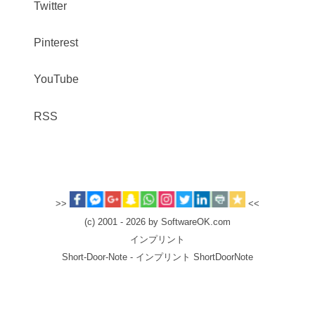
Twitter
Pinterest
YouTube
RSS
>>
<<
(c) 2001 - 2026 by SoftwareOK.com
インプリント
Short-Door-Note - インプリント ShortDoorNote