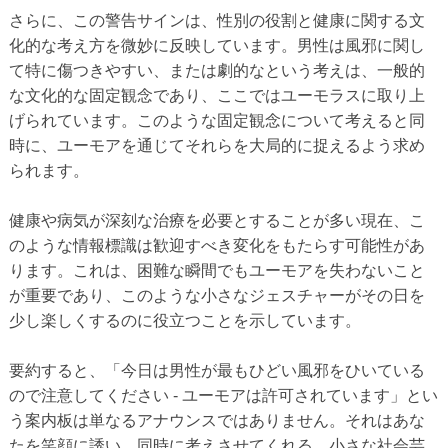
さらに、この警告サインは、性別の役割と健康に関する文
化的な考え方を微妙に反映しています。男性は風邪に関し
て特に傷つきやすい、または劇的なという考えは、一般的
な文化的な固定観念であり、ここではユーモラスに取り上
げられています。このような固定観念について考えると同
時に、ユーモアを通じてそれらを大局的に捉えるよう求め
られます。
健康や病気が深刻な治療を必要とすることが多い現在、こ
のような情報標識は歓迎すべき変化をもたらす可能性があ
ります。これは、困難な瞬間でもユーモアを失わないこと
が重要であり、このような小さなジェスチャーがその日を
少し楽しくするのに役立つことを示しています。
要約すると、「今日は男性が最もひどい風邪をひいている
ので注意してください - ユーモアは許可されています」とい
う案内板は単なるアナウンスではありません。それはあな
たを笑顔に誘い、同時に考えさせてくれる、小さな社会芸