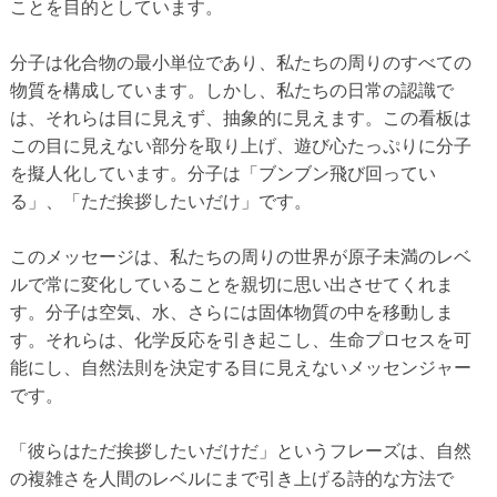
ことを目的としています。
分子は化合物の最小単位であり、私たちの周りのすべての
物質を構成しています。しかし、私たちの日常の認識で
は、それらは目に見えず、抽象的に見えます。この看板は
この目に見えない部分を取り上げ、遊び心たっぷりに分子
を擬人化しています。分子は「ブンブン飛び回ってい
る」、「ただ挨拶したいだけ」です。
このメッセージは、私たちの周りの世界が原子未満のレベ
ルで常に変化していることを親切に思い出させてくれま
す。分子は空気、水、さらには固体物質の中を移動しま
す。それらは、化学反応を引き起こし、生命プロセスを可
能にし、自然法則を決定する目に見えないメッセンジャー
です。
「彼らはただ挨拶したいだけだ」というフレーズは、自然
の複雑さを人間のレベルにまで引き上げる詩的な方法で