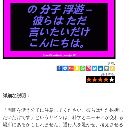
共有:
評価する:
詳細な説明：
「周囲を漂う分子に注意してください。彼らはただ挨拶し
たいだけです」というサインは、科学とユーモアが交わる
場所にあるかもしれません。通行人を驚かせ、考えさせる