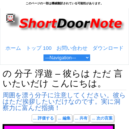
ホーム
トップ 100
お問い合わせ
ダウンロード
の 分子 浮遊 – 彼らは ただ 言
いたいだけ こんにちは。
周囲を漂う分子に注意してください。彼ら
はただ挨拶したいだけなのです。実に洞
察力に富んだ指摘！
... 評価する
... 編集
... 共有
... 次の言葉