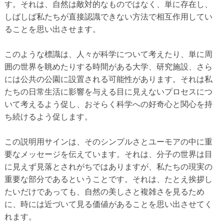
す。それは、自然は敵対的なものではなく、単に存在し、
しばしば私たちが直接認識できない方法で相互作用してい
ることを思い出させます。
このような標識は、人々が科学について考えたり、単に周
囲の世界を眺めたりする時間がある大学、研究施設、さら
には公共の公園に設置される可能性があります。それは私
たちの日常生活に影響を与える目に見えないプロセスにつ
いて考えるよう促し、おそらく科学への好奇心と関心を持
ち続けるよう促します。
この説明用サインは、そのシンプルさとユーモアの中に重
要なメッセージを伝えています。それは、分子の世界は目
に見えず見落とされがちではありますが、私たちの現実の
重要な部分であるということです。それは、たとえ挨拶し
たいだけであっても、自然の美しさと複雑さを見るため
に、時には近づいて見る価値があることを思い出させてく
れます。