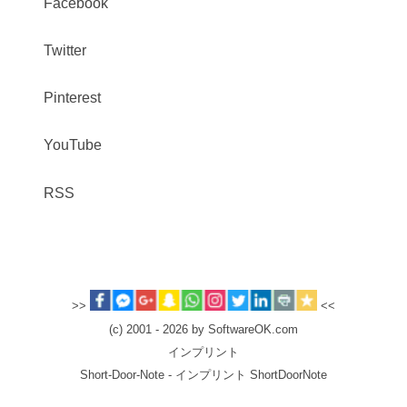
Facebook
Twitter
Pinterest
YouTube
RSS
>>
<<
(c) 2001 - 2026 by SoftwareOK.com
インプリント
Short-Door-Note - インプリント ShortDoorNote