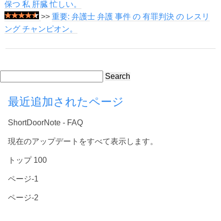
保つ 私 肝臓 忙しい。
>>
重要: 弁護士 弁護 事件 の 有罪判決 の レスリ
ング チャンピオン。
Search
最近追加されたページ
ShortDoorNote - FAQ
現在のアップデートをすべて表示します。
トップ 100
ページ-1
ページ-2