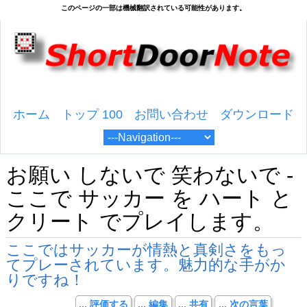
ホーム
トップ 100
お問い合わせ
ダウンロード
お願い しないで 笑わないで -
ここで サッカー を ハート と
クリート でプレイします。
ここではサッカーが情熱と真剣さをもっ
てプレーされています。魅力的な手がか
りですね！
... 評価する
... 編集
... 共有
... 次の言葉