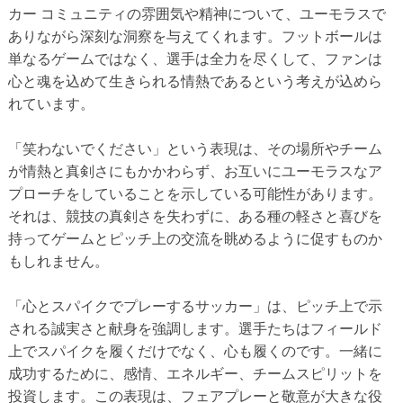
カー コミュニティの雰囲気や精神について、ユーモラスで
ありながら深刻な洞察を与えてくれます。フットボールは
単なるゲームではなく、選手は全力を尽くして、ファンは
心と魂を込めて生きられる情熱であるという考えが込めら
れています。
「笑わないでください」という表現は、その場所やチーム
が情熱と真剣さにもかかわらず、お互いにユーモラスなア
プローチをしていることを示している可能性があります。
それは、競技の真剣さを失わずに、ある種の軽さと喜びを
持ってゲームとピッチ上の交流を眺めるように促すものか
もしれません。
「心とスパイクでプレーするサッカー」は、ピッチ上で示
される誠実さと献身を強調します。選手たちはフィールド
上でスパイクを履くだけでなく、心も履くのです。一緒に
成功するために、感情、エネルギー、チームスピリットを
投資します。この表現は、フェアプレーと敬意が大きな役