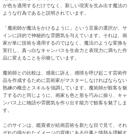
が色を適用するだけでなく、新しい現実を生み出す魔法の
ような行為であると説明されています。
「魔術師が魔法をかけるように」という言葉の選択が、サ
インに詩的で神秘的な雰囲気を与えています。それは、画
家が単に技術を適用するのではなく、魔法のような変換を
実行し、真っ白なキャンバスを生命力と表現力に満ちた作
品に変えることを示唆しています。
魔術師との比較は、感覚に訴え、感情を呼び起こす芸術作
品を作成するために芸術家がマスターしなければならない
熟練の概念とスキルを強調しています。魔術師が観客を魅
了するのと同じように、画家も色と形を巧みに操り、キャ
ンバス上に物語や雰囲気を作り出す能力で観客を魅了しま
す。
このサインは、鑑賞者が絵画芸術を新たな目で見て、それ
ぞれの描かれたイメージの背後にある仕事と情熱を理解す