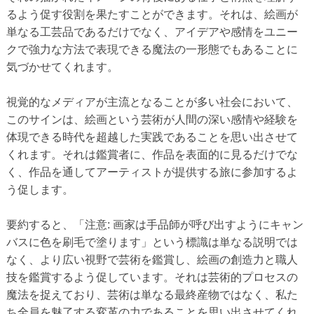
るよう促す役割を果たすことができます。それは、絵画が
単なる工芸品であるだけでなく、アイデアや感情をユニー
クで強力な方法で表現できる魔法の一形態でもあることに
気づかせてくれます。
視覚的なメディアが主流となることが多い社会において、
このサインは、絵画という芸術が人間の深い感情や経験を
体現できる時代を超越した実践であることを思い出させて
くれます。それは鑑賞者に、作品を表面的に見るだけでな
く、作品を通してアーティストが提供する旅に参加するよ
う促します。
要約すると、「注意: 画家は手品師が呼び出すようにキャン
バスに色を刷毛で塗ります」という標識は単なる説明では
なく、より広い視野で芸術を鑑賞し、絵画の創造力と職人
技を鑑賞するよう促しています。それは芸術的プロセスの
魔法を捉えており、芸術は単なる最終産物ではなく、私た
ち全員を魅了する変革の力であることを思い出させてくれ