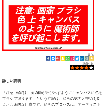
共有:
評価する:
詳しい説明
「注意: 画家は、魔術師が呼び出すようにキャンバスに色を
ブラシで塗ります」という注記は、絵画の魅力と技術を捉
えた芸術的な比喩です。絵画のプロセスは、アーティスト