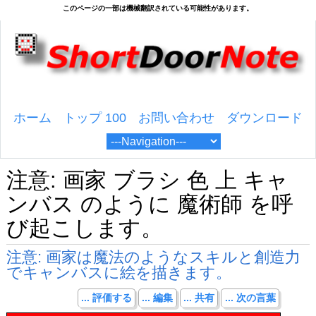
ホーム
トップ 100
お問い合わせ
ダウンロード
注意: 画家 ブラシ 色 上 キャ
ンバス のように 魔術師 を呼
び起こします。
注意: 画家は魔法のようなスキルと創造力
でキャンバスに絵を描きます。
... 評価する
... 編集
... 共有
... 次の言葉