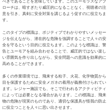
べきであることを意味しています。このユーモラスなアプ
ローチは、暗すぎたり威圧的になることなく、視聴者の注
意を引き、真剣に安全対策を講じるよう促すのに役立ちま
す。
このタイプの標識は、ポジティブでわかりやすいメッセー
ジを伝えながら、潜在的な危険を強調することで人々の安
全を守るという目的に役立ちます。このような標識は、警
告とユーモアを組み合わせることで、威圧的ではない楽し
い雰囲気を作り出しながら、安全問題への意識を効果的に
高めることができます。
多くの作業環境では、飛来する粒子、火花、化学物質から
目を保護するために安全メガネの着用が義務付けられてい
ます。レジャー施設でも、そこで行われるアクティビティ
によっては必要となる場合があります。この標識は、飛来
物の危険が現実のものであり、適切な保護具が怪我の防止
に役立つことを人々に思い出させます。