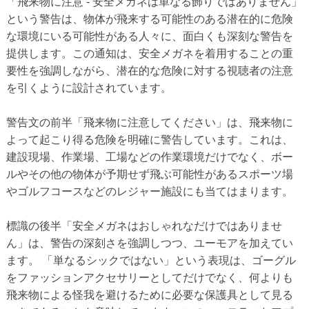
「飛来物に注意 - 安全メガネは単なる飾りではありません」
という警告は、物体が飛来する可能性のある潜在的に危険
な環境にいる可能性がある人々に、面白くも深刻な警告を
提供します。この通知は、安全メガネを着用することの重
要性を強調しながら、潜在的な危険に対する視聴者の注意
を引くように設計されています。
警告文の前半「飛来物に注意してください」は、飛来物に
よって起こり得る危険を明確に警告しています。これは、
建設現場、作業場、工場などの作業環境だけでなく、ボー
ルやその他の物体が予期せず飛ぶ可能性があるスポーツ場
やゴルフコースなどのレジャー施設にも当てはまります。
標識の後半「安全メガネはおしゃれなだけではありませ
ん」は、警告の深刻さを強調しつつ、ユーモアを加えてい
ます。 「単なるシックではない」という表現は、ゴーグル
をファッションアクセサリーとしてだけでなく、何よりも
飛来物による怪我を避けるために必要な保護具として見る