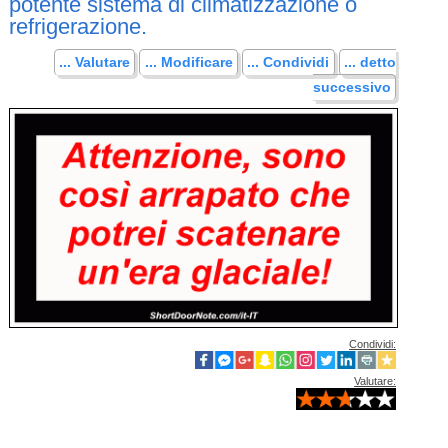
potente sistema di climatizzazione o
refrigerazione.
... Valutare
... Modificare
... Condividi
... detto
successivo
Condividi:
Valutare: