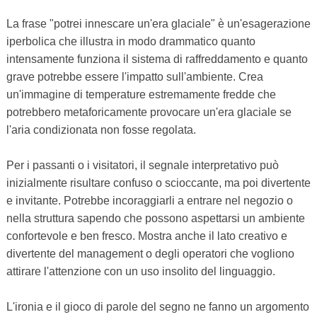
La frase "potrei innescare un'era glaciale" è un'esagerazione
iperbolica che illustra in modo drammatico quanto
intensamente funziona il sistema di raffreddamento e quanto
grave potrebbe essere l'impatto sull'ambiente. Crea
un'immagine di temperature estremamente fredde che
potrebbero metaforicamente provocare un'era glaciale se
l'aria condizionata non fosse regolata.
Per i passanti o i visitatori, il segnale interpretativo può
inizialmente risultare confuso o scioccante, ma poi divertente
e invitante. Potrebbe incoraggiarli a entrare nel negozio o
nella struttura sapendo che possono aspettarsi un ambiente
confortevole e ben fresco. Mostra anche il lato creativo e
divertente del management o degli operatori che vogliono
attirare l'attenzione con un uso insolito del linguaggio.
L'ironia e il gioco di parole del segno ne fanno un argomento