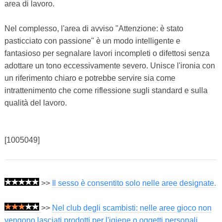
area di lavoro.
Nel complesso, l'area di avviso "Attenzione: è stato
pasticciato con passione" è un modo intelligente e
fantasioso per segnalare lavori incompleti o difettosi senza
adottare un tono eccessivamente severo. Unisce l'ironia con
un riferimento chiaro e potrebbe servire sia come
intrattenimento che come riflessione sugli standard e sulla
qualità del lavoro.
[1005049]
>>
Il sesso è consentito solo nelle aree designate.
>>
Nel club degli scambisti: nelle aree gioco non
vengono lasciati prodotti per l'igiene o oggetti personali.