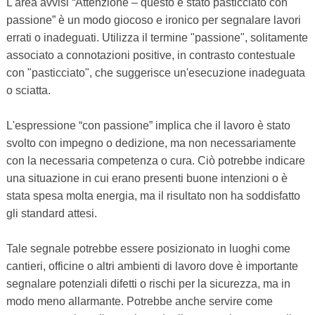
L'area avvisi “Attenzione – questo è stato pasticciato con
passione” è un modo giocoso e ironico per segnalare lavori
errati o inadeguati. Utilizza il termine "passione", solitamente
associato a connotazioni positive, in contrasto contestuale
con "pasticciato", che suggerisce un'esecuzione inadeguata
o sciatta.
L'espressione “con passione” implica che il lavoro è stato
svolto con impegno o dedizione, ma non necessariamente
con la necessaria competenza o cura. Ciò potrebbe indicare
una situazione in cui erano presenti buone intenzioni o è
stata spesa molta energia, ma il risultato non ha soddisfatto
gli standard attesi.
Tale segnale potrebbe essere posizionato in luoghi come
cantieri, officine o altri ambienti di lavoro dove è importante
segnalare potenziali difetti o rischi per la sicurezza, ma in
modo meno allarmante. Potrebbe anche servire come