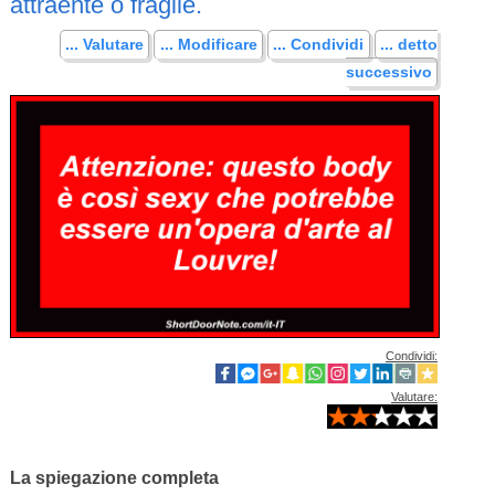
attraente o fragile.
... Valutare
... Modificare
... Condividi
... detto
successivo
Condividi:
Valutare:
La spiegazione completa