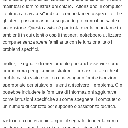
malintesi e fornire istruzioni chiare. "Attenzione: il computer
continua a riavviarsi" indica il comportamento specifico che
gli utenti possono aspettarsi quando premono il pulsante di
accensione. Questo avviso è particolarmente importante in
ambienti in cui utenti o ospiti inesperti potrebbero utilizzare il
computer senza avere familiarità con le funzionalità o i
problemi specifici.
Inoltre, il segnale di orientamento può anche servire come
promemoria per gli amministratori IT per assicurarsi che il
problema sia stato risolto o che vengano fornite istruzioni
appropriate per aiutare gli utenti a risolvere il problema. Ciò
potrebbe includere la fornitura di informazioni aggiuntive,
come istruzioni specifiche su come spegnere il computer o
un numero di contatto per supporto o assistenza tecnica.
Visto in un contesto più ampio, il segnale di orientamento
evidenzia l'importanza di una comunicazione chiara e