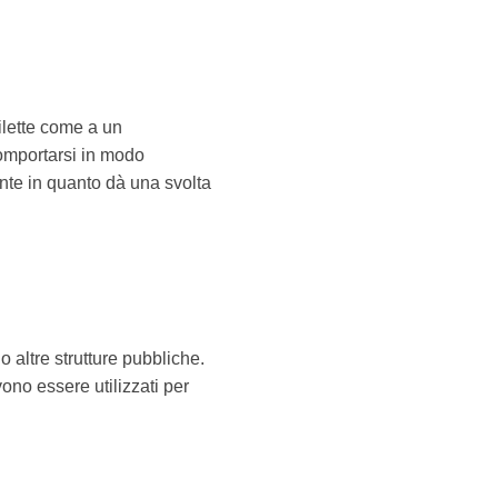
ilette come a un
comportarsi in modo
nte in quanto dà una svolta
 o altre strutture pubbliche.
ono essere utilizzati per