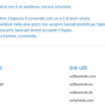
’alcol non è un problema, ma una soluzione.
ni: l'ingresso è consentito solo se si è di buon umore.
ambisti: nelle aree gioco non vengono lasciati prodotti per l'igie
iacarmi, bevo per tenere occupato il fegato.
a barriera, scimmietta.
e
link utili
softwareok.com
li!
softwareok.eu
softwareok.de
ismyhdok.com