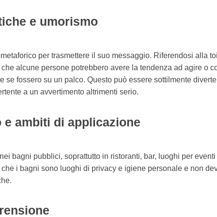
stiche e umorismo
 metaforico per trasmettere il suo messaggio. Riferendosi alla to
ea che alcune persone potrebbero avere la tendenza ad agire o 
e se fossero su un palco. Questo può essere sottilmente diverte
rtente a un avvertimento altrimenti serio.
o e ambiti di applicazione
ei bagni pubblici, soprattutto in ristoranti, bar, luoghi per eventi
i che i bagni sono luoghi di privacy e igiene personale e non dev
che.
rensione