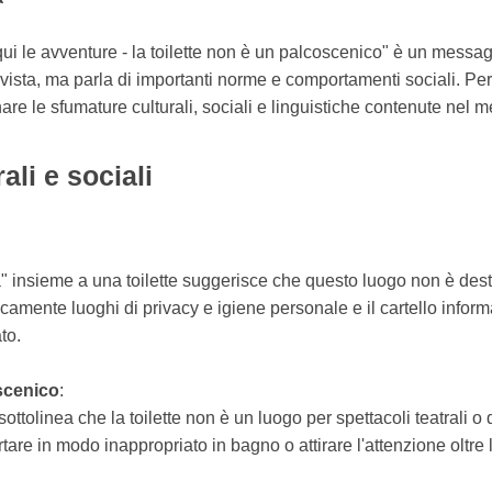
ui le avventure - la toilette non è un palcoscenico" è un messa
vista, ma parla di importanti norme e comportamenti sociali. Per 
are le sfumature culturali, sociali e linguistiche contenute nel 
ali e sociali
" insieme a una toilette suggerisce che questo luogo non è destin
icamente luoghi di privacy e igiene personale e il cartello informa
to.
oscenico
:
ttolinea che la toilette non è un luogo per spettacoli teatrali 
are in modo inappropriato in bagno o attirare l'attenzione oltre 