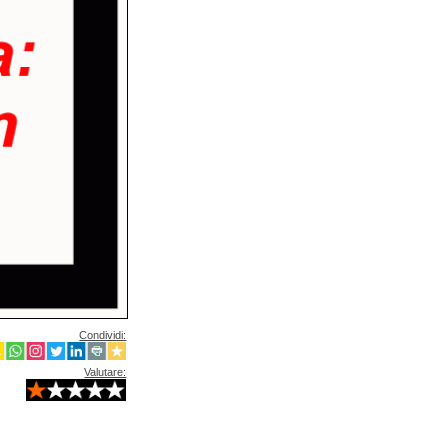
Condividi:
Valutare: