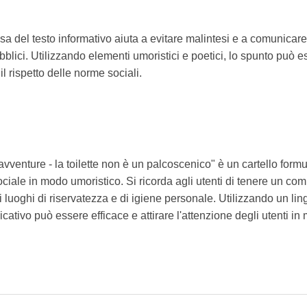
sa del testo informativo aiuta a evitare malintesi e a comunicare
lici. Utilizzando elementi umoristici e poetici, lo spunto può e
il rispetto delle norme sociali.
e avventure - la toilette non è un palcoscenico" è un cartello form
ale in modo umoristico. Si ricorda agli utenti di tenere un com
li luoghi di riservatezza e di igiene personale. Utilizzando un l
icativo può essere efficace e attirare l'attenzione degli utenti i