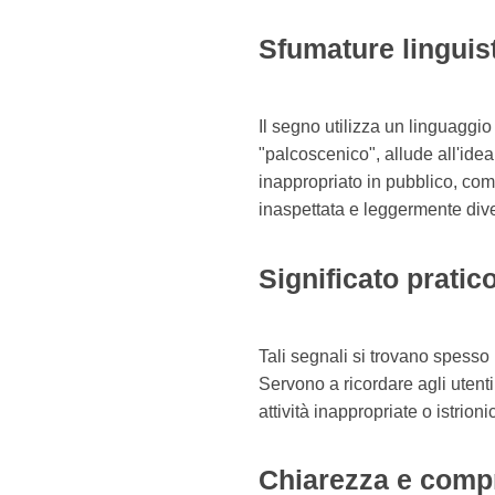
Sfumature lingui
Il segno utilizza un linguaggio
"palcoscenico", allude all'id
inappropriato in pubblico, com
inaspettata e leggermente dive
Significato pratic
Tali segnali si trovano spesso n
Servono a ricordare agli utent
attività inappropriate o istrioni
Chiarezza e comp