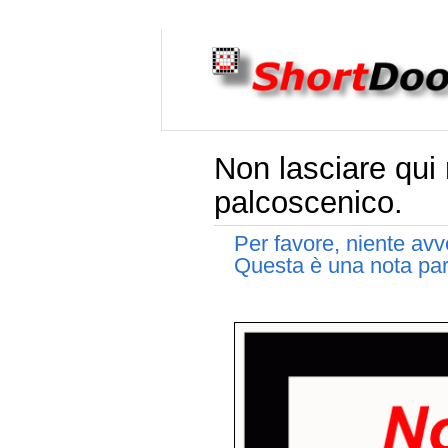
Non lasciare qui 
palcoscenico.
Per favore, niente av
Questa è una nota part