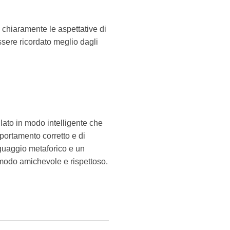
 chiaramente le aspettative di
ssere ricordato meglio dagli
ulato in modo intelligente che
portamento corretto e di
inguaggio metaforico e un
n modo amichevole e rispettoso.