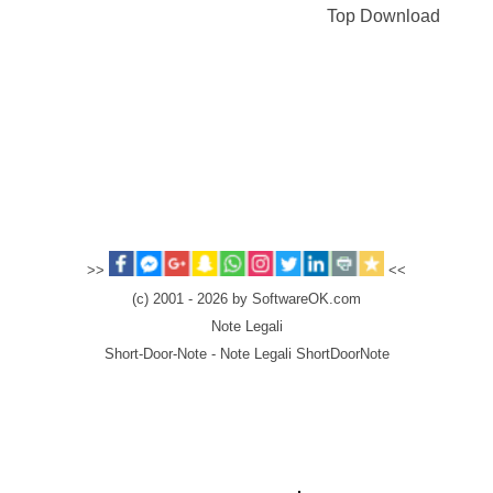
Top Download
>>
<<
(c) 2001 - 2026 by SoftwareOK.com
Note Legali
Short-Door-Note - Note Legali ShortDoorNote