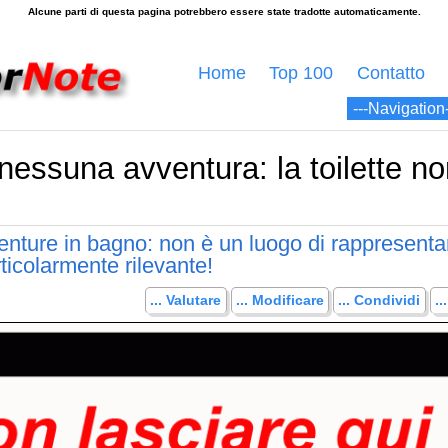
Home
Top 100
Contatto
nessuna avventura: la toilette n
venture in bagno: non è un luogo di rappresent
icolarmente rilevante!
... Valutare
... Modificare
... Condividi
.