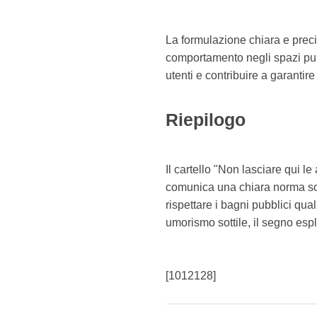
La formulazione chiara e preci
comportamento negli spazi pubb
utenti e contribuire a garantire 
Riepilogo
Il cartello "Non lasciare qui l
comunica una chiara norma soci
rispettare i bagni pubblici qua
umorismo sottile, il segno espl
[1012128]