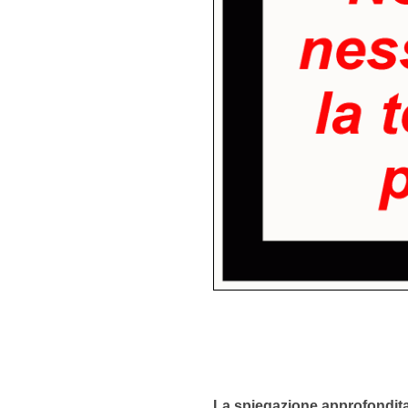
La spiegazione approfondit