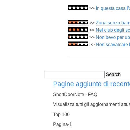
>>
In questa casa l
>>
Zona senza bambi
>>
Nel club degli sc
>>
Non bevo per ubr
>>
Non scavalcare l
Search
Pagine aggiunte di recent
ShortDoorNote - FAQ
Visualizza tutti gli aggiornamenti attua
Top 100
Pagina-1