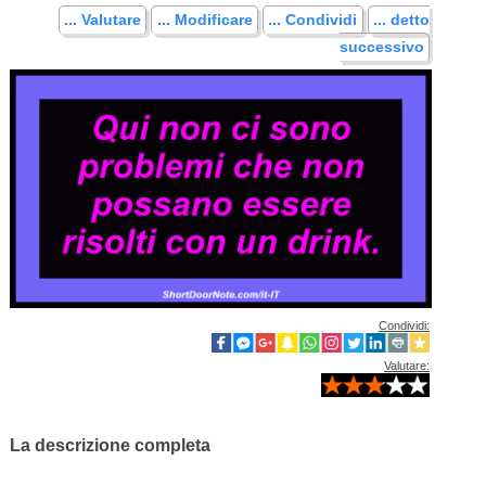
... Valutare
... Modificare
... Condividi
... detto
successivo
Condividi:
Valutare:
La descrizione completa