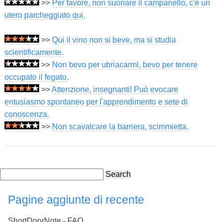
>>
Per favore, non suonare il campanello, c'è un
utero parcheggiato qui.
>>
Qui il vino non si beve, ma si studia
scientificamente.
>>
Non bevo per ubriacarmi, bevo per tenere
occupato il fegato.
>>
Attenzione, insegnanti! Può evocare
entusiasmo spontaneo per l'apprendimento e sete di
conoscenza.
>>
Non scavalcare la barriera, scimmietta.
Search
Pagine aggiunte di recente
ShortDoorNote - FAQ