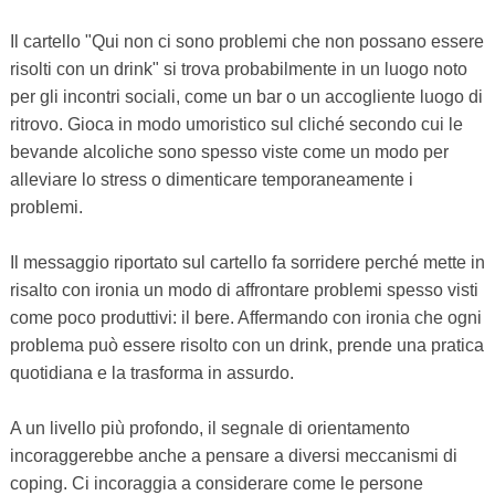
Il cartello "Qui non ci sono problemi che non possano essere
risolti con un drink" si trova probabilmente in un luogo noto
per gli incontri sociali, come un bar o un accogliente luogo di
ritrovo. Gioca in modo umoristico sul cliché secondo cui le
bevande alcoliche sono spesso viste come un modo per
alleviare lo stress o dimenticare temporaneamente i
problemi.
Il messaggio riportato sul cartello fa sorridere perché mette in
risalto con ironia un modo di affrontare problemi spesso visti
come poco produttivi: il bere. Affermando con ironia che ogni
problema può essere risolto con un drink, prende una pratica
quotidiana e la trasforma in assurdo.
A un livello più profondo, il segnale di orientamento
incoraggerebbe anche a pensare a diversi meccanismi di
coping. Ci incoraggia a considerare come le persone