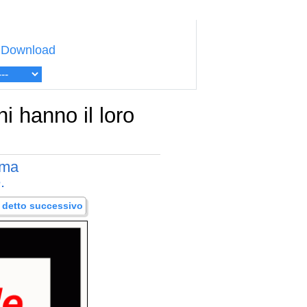
Download
i hanno il loro
 ma
.
.. detto successivo