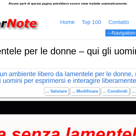
Home
Top 100
Contatto
ele per le donne – qui gli uomin
n ambiente libero da lamentele per le donne,
i uomini per esprimersi e interagire liberamente
... Valutare
... Modificare
... Condividi
.