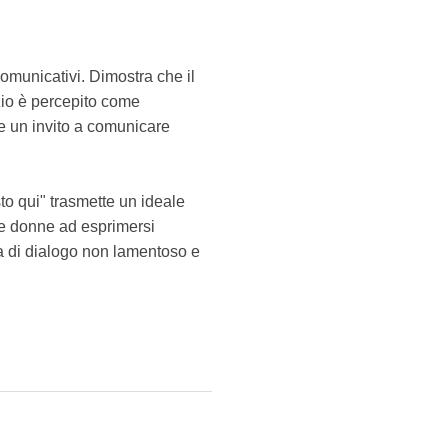
omunicativi. Dimostra che il
zio è percepito come
e un invito a comunicare
sto qui" trasmette un ideale
 le donne ad esprimersi
ma di dialogo non lamentoso e