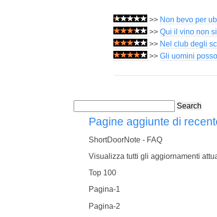
>>
Non bevo per ubr
>>
Qui il vino non s
>>
Nel club degli sc
>>
Gli uomini posso
Search
Pagine aggiunte di recent
ShortDoorNote - FAQ
Visualizza tutti gli aggiornamenti attua
Top 100
Pagina-1
Pagina-2