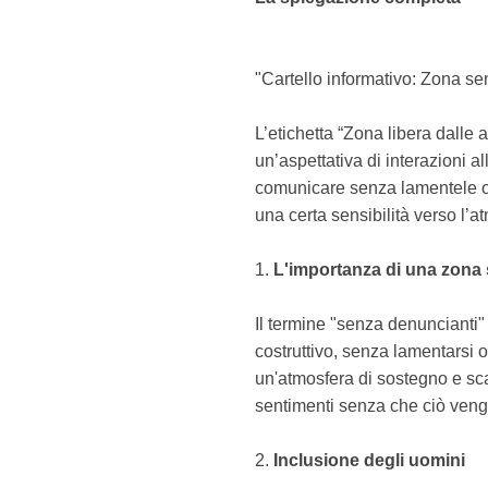
"Cartello informativo: Zona sen
L’etichetta “Zona libera dalle 
un’aspettativa di interazioni a
comunicare senza lamentele o c
una certa sensibilità verso l’
1.
L'importanza di una zon
Il termine "senza denuncianti"
costruttivo, senza lamentarsi
un'atmosfera di sostegno e sca
sentimenti senza che ciò veng
2.
Inclusione degli uomini