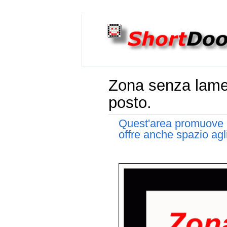
Zona senza lament
posto.
Quest'area promuove u
offre anche spazio agl