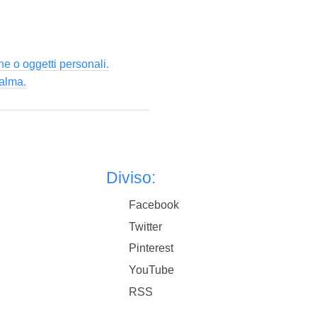
ne o oggetti personali.
calma.
Diviso:
Facebook
Twitter
Pinterest
YouTube
RSS