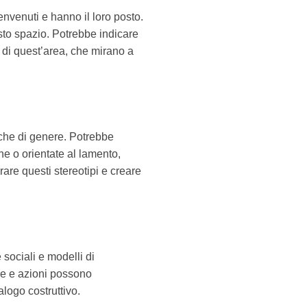
envenuti e hanno il loro posto.
sto spazio. Potrebbe indicare
e di quest’area, che mirano a
miche di genere. Potrebbe
e o orientate al lamento,
rare questi stereotipi e creare
 sociali e modelli di
ole e azioni possono
logo costruttivo.