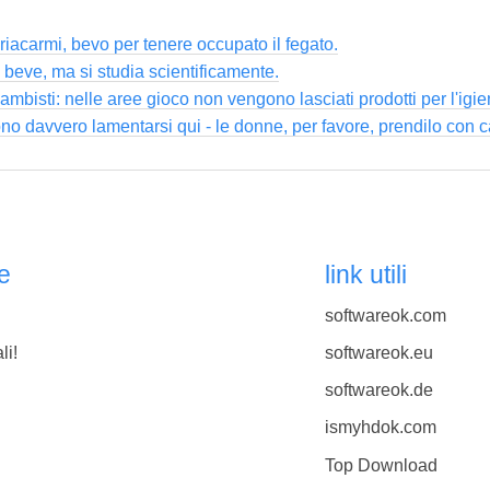
iacarmi, bevo per tenere occupato il fegato.
i beve, ma si studia scientificamente.
ambisti: nelle aree gioco non vengono lasciati prodotti per l'igie
no davvero lamentarsi qui - le donne, per favore, prendilo con 
e
link utili
softwareok.com
li!
softwareok.eu
softwareok.de
ismyhdok.com
Top Download