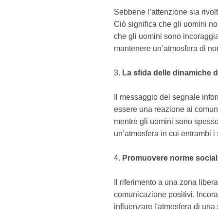
Sebbene l’attenzione sia rivolt
Ciò significa che gli uomini n
che gli uomini sono incoraggiat
mantenere un’atmosfera di no
3.
La sfida delle dinamiche 
Il messaggio del segnale inform
essere una reazione ai comuni 
mentre gli uomini sono spesso s
un’atmosfera in cui entrambi i
4.
Promuovere norme sociali
Il riferimento a una zona liber
comunicazione positivi. Incora
influenzare l'atmosfera di una