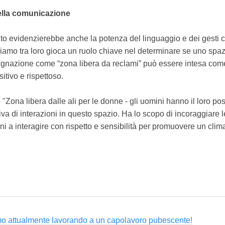
della comunicazione
ento evidenzierebbe anche la potenza del linguaggio e dei gesti c
giamo tra loro gioca un ruolo chiave nel determinare se uno spa
signazione come “zona libera da reclami” può essere intesa com
tivo e rispettoso.
lo "Zona libera dalle ali per le donne - gli uomini hanno il loro po
tiva di interazioni in questo spazio. Ha lo scopo di incoraggiare
ini a interagire con rispetto e sensibilità per promuovere un cli
mo attualmente lavorando a un capolavoro pubescente!