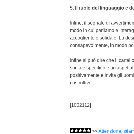
5.
Il ruolo del linguaggio e 
Infine, il segnale di avvertim
modo in cui parliamo e intera
accogliente e solidale. La de
consapevolmente, in modo posi
Infine si può dire che il cartel
sociale specifico e un'aspetta
positivamente e invita gli uom
costruttivo."
[1002112]
>>
Attenzione, stia