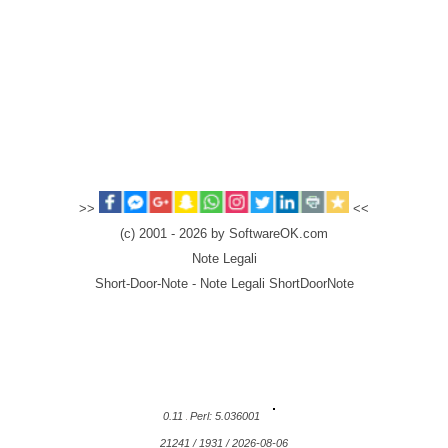
>>
<<
(c) 2001 - 2026 by SoftwareOK.com
Note Legali
Short-Door-Note - Note Legali ShortDoorNote
0.11
Perl: 5.036001
21241 / 1931 / 2026-08-06