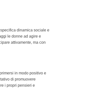
a specifica dinamica sociale e
raggi le donne ad agire e
ecipare attivamente, ma con
primersi in modo positivo e
ntativo di promuovere
e i propri pensieri e