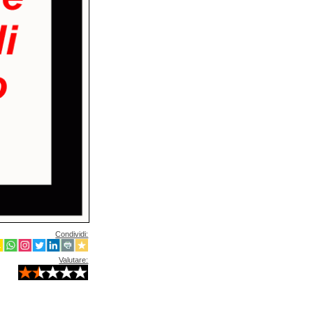
Condividi:
Valutare: