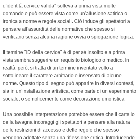
d'identità cervice valida" solleva a prima vista molte
domande e può essere vista come un'allusione satirica o
ironica a norme e regole sociali. Ciò induce gli spettatori a
pensare all'assurdità delle normative che spesso si
verificano senza alcuna ragione ovvia o spiegazione logica.
Il termine "ID della cervice" è di per sé insolito e a prima
vista sembra suggerire un requisito biologico o medico. In
realtà, però, si tratta di un termine inventato volto a
sottolineare il carattere arbitrario e insensato di alcune
norme. Questo tipo di segno può apparire in diversi contesti,
sia in un'installazione artistica, come parte di un esperimento
sociale, o semplicemente come decorazione umoristica.
Una possibile interpretazione potrebbe essere che il cartello
della lavagna incoraggi gli spettatori a pensare alla natura
delle restrizioni di accesso e delle regole che spesso
vengono adottate senza una riflessione critica. Introducendo