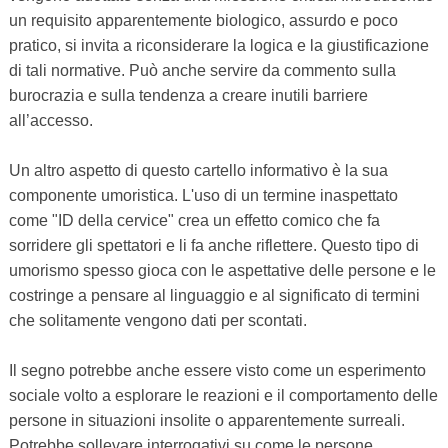
un requisito apparentemente biologico, assurdo e poco
pratico, si invita a riconsiderare la logica e la giustificazione
di tali normative. Può anche servire da commento sulla
burocrazia e sulla tendenza a creare inutili barriere
all’accesso.
Un altro aspetto di questo cartello informativo è la sua
componente umoristica. L'uso di un termine inaspettato
come "ID della cervice" crea un effetto comico che fa
sorridere gli spettatori e li fa anche riflettere. Questo tipo di
umorismo spesso gioca con le aspettative delle persone e le
costringe a pensare al linguaggio e al significato di termini
che solitamente vengono dati per scontati.
Il segno potrebbe anche essere visto come un esperimento
sociale volto a esplorare le reazioni e il comportamento delle
persone in situazioni insolite o apparentemente surreali.
Potrebbe sollevare interrogativi su come le persone