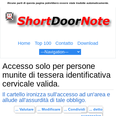
Home
Top 100
Contatto
Download
Accesso solo per persone
munite di tessera identificativa
cervicale valida.
Il cartello ironizza sull'accesso ad un'area e
allude all'assurdità di tale obbligo.
... Valutare
... Modificare
... Condividi
... detto
successivo