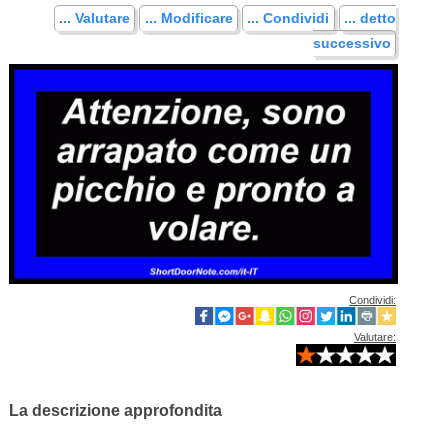
... Valutare
... Modificare
... Condividi
... detto
successivo
Condividi:
Valutare:
La descrizione approfondita