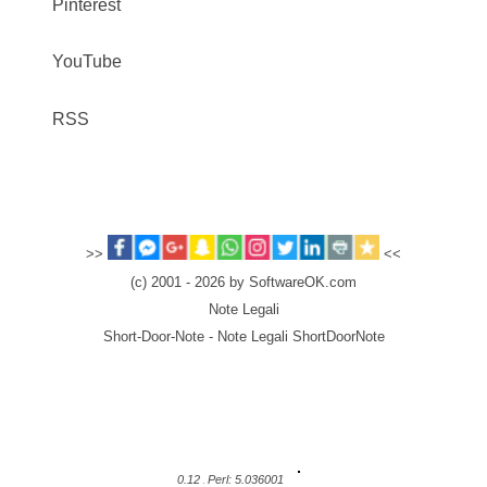
Pinterest
YouTube
RSS
>>
<<
(c) 2001 - 2026 by SoftwareOK.com
Note Legali
Short-Door-Note - Note Legali ShortDoorNote
0.12
Perl: 5.036001