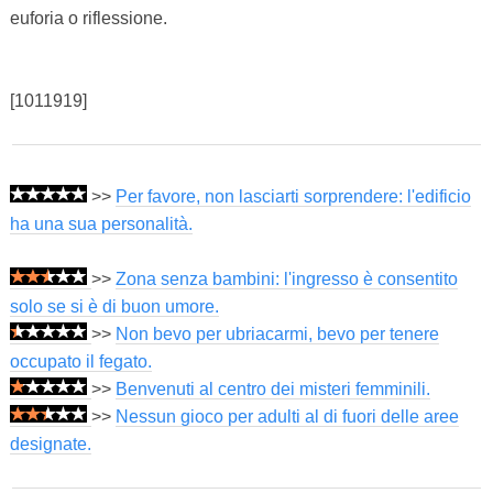
euforia o riflessione.
[1011919]
>>
Per favore, non lasciarti sorprendere: l'edificio
ha una sua personalità.
>>
Zona senza bambini: l'ingresso è consentito
solo se si è di buon umore.
>>
Non bevo per ubriacarmi, bevo per tenere
occupato il fegato.
>>
Benvenuti al centro dei misteri femminili.
>>
Nessun gioco per adulti al di fuori delle aree
designate.