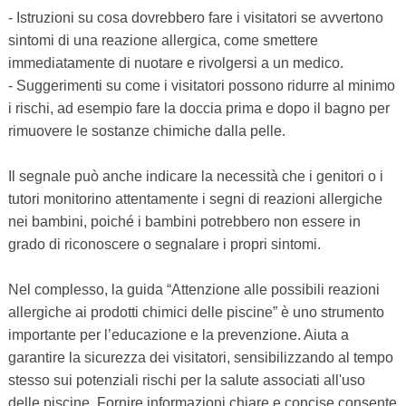
- Istruzioni su cosa dovrebbero fare i visitatori se avvertono
sintomi di una reazione allergica, come smettere
immediatamente di nuotare e rivolgersi a un medico.
- Suggerimenti su come i visitatori possono ridurre al minimo
i rischi, ad esempio fare la doccia prima e dopo il bagno per
rimuovere le sostanze chimiche dalla pelle.
Il segnale può anche indicare la necessità che i genitori o i
tutori monitorino attentamente i segni di reazioni allergiche
nei bambini, poiché i bambini potrebbero non essere in
grado di riconoscere o segnalare i propri sintomi.
Nel complesso, la guida “Attenzione alle possibili reazioni
allergiche ai prodotti chimici delle piscine” è uno strumento
importante per l’educazione e la prevenzione. Aiuta a
garantire la sicurezza dei visitatori, sensibilizzando al tempo
stesso sui potenziali rischi per la salute associati all'uso
delle piscine. Fornire informazioni chiare e concise consente