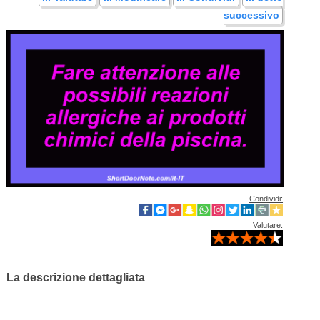
successivo
Condividi:
Valutare:
La descrizione dettagliata