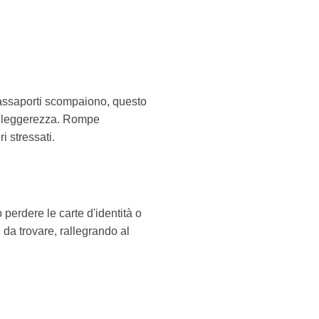
 passaporti scompaiono, questo
i leggerezza. Rompe
i stressati.
 perdere le carte d'identità o
i da trovare, rallegrando al