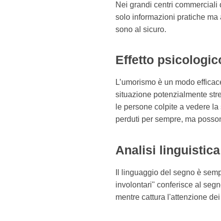
Nei grandi centri commerciali d
solo informazioni pratiche ma a
sono al sicuro.
Effetto psicologic
L’umorismo è un modo efficace 
situazione potenzialmente stre
le persone colpite a vedere la
perduti per sempre, ma possono
Analisi linguistica
Il linguaggio del segno è sempl
involontari" conferisce al se
mentre cattura l'attenzione dei l