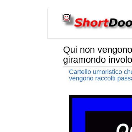
Qui non vengono r
giramondo involo
Cartello umoristico che
vengono raccolti passa