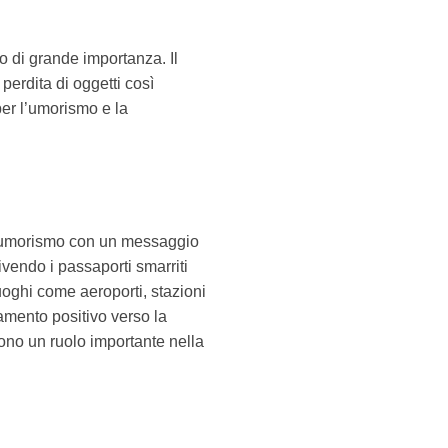
o di grande importanza. Il
perdita di oggetti così
er l’umorismo e la
e l'umorismo con un messaggio
ivendo i passaporti smarriti
luoghi come aeroporti, stazioni
iamento positivo verso la
gono un ruolo importante nella