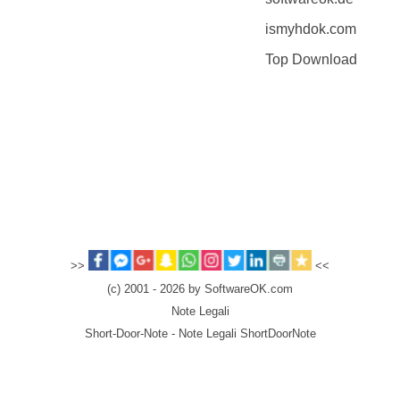
ismyhdok.com
Top Download
>>
<<
(c) 2001 - 2026 by SoftwareOK.com
Note Legali
Short-Door-Note - Note Legali ShortDoorNote