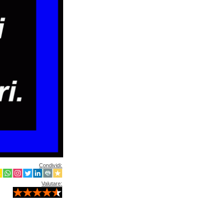
Condividi:
Valutare: