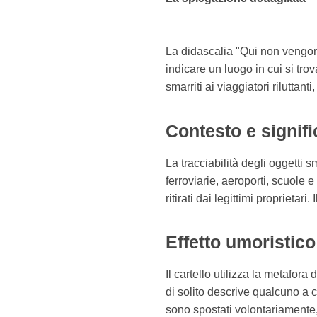
La didascalia "Qui non vengono
indicare un luogo in cui si tro
smarriti ai viaggiatori riluttant
Contesto e signifi
La tracciabilità degli oggetti 
ferroviarie, aeroporti, scuole 
ritirati dai legittimi proprieta
Effetto umoristico
Il cartello utilizza la metafora
di solito descrive qualcuno a c
sono spostati volontariamente, 