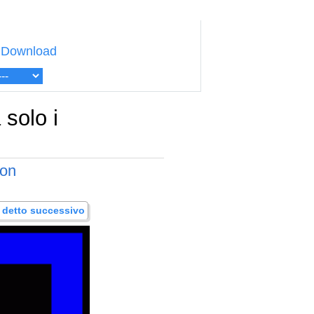
Download
 solo i
non
.. detto successivo