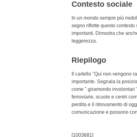
Contesto sociale
In un mondo sempre più mobile 
segno riflette questo contesto 
importanti. Dimostra che anch
leggerezza.
Riepilogo
Il cartello "Qui non vengono r
importante. Segnala la posizio
come " giramondo involontari ",
ferroviarie, scuole e centri co
perdita e il ritrovamento di og
comunicazione e possono contrib
[1003681]