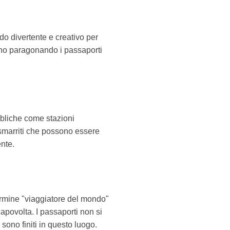
do divertente e creativo per
ggono paragonando i passaporti
ubbliche come stazioni
i smarriti che possono essere
ente.
 termine "viaggiatore del mondo"
capovolta. I passaporti non si
sono finiti in questo luogo.