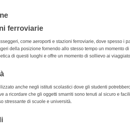
one
ni ferroviarie
 passeggeri, come aeroporti e stazioni ferroviarie, dove spesso i
ggeri della posizione fornendo allo stesso tempo un momento d
etica di questi luoghi e offre un momento di sollievo ai viaggiator
tà
zzato anche negli istituti scolastici dove gli studenti potrebbero
e a ricordare che gli oggetti smarriti sono tenuti al sicuro e facil
 stressante di scuole e università.
i