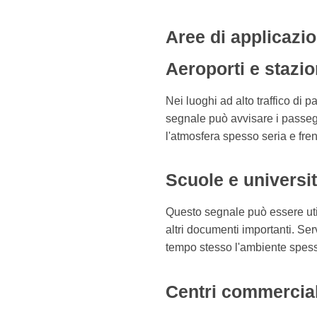
Aree di applicazi
Aeroporti e stazio
Nei luoghi ad alto traffico di
segnale può avvisare i passe
l'atmosfera spesso seria e fren
Scuole e universi
Questo segnale può essere utili
altri documenti importanti. Serv
tempo stesso l'ambiente spesso
Centri commercial