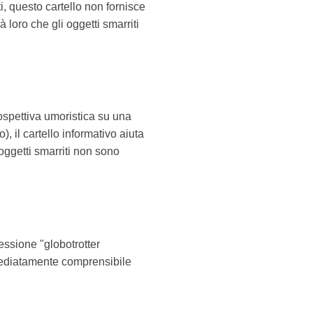
i, questo cartello non fornisce
 loro che gli oggetti smarriti
ospettiva umoristica su una
 il cartello informativo aiuta
oggetti smarriti non sono
essione "globotrotter
mmediatamente comprensibile