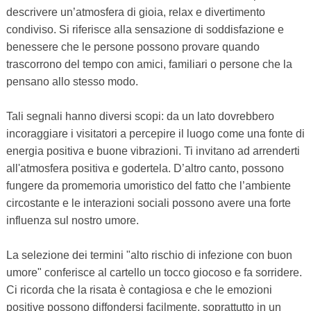
descrivere un’atmosfera di gioia, relax e divertimento
condiviso. Si riferisce alla sensazione di soddisfazione e
benessere che le persone possono provare quando
trascorrono del tempo con amici, familiari o persone che la
pensano allo stesso modo.
Tali segnali hanno diversi scopi: da un lato dovrebbero
incoraggiare i visitatori a percepire il luogo come una fonte di
energia positiva e buone vibrazioni. Ti invitano ad arrenderti
all'atmosfera positiva e godertela. D’altro canto, possono
fungere da promemoria umoristico del fatto che l’ambiente
circostante e le interazioni sociali possono avere una forte
influenza sul nostro umore.
La selezione dei termini "alto rischio di infezione con buon
umore" conferisce al cartello un tocco giocoso e fa sorridere.
Ci ricorda che la risata è contagiosa e che le emozioni
positive possono diffondersi facilmente, soprattutto in un