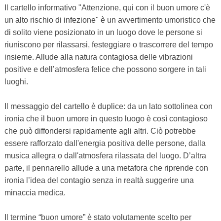
Il cartello informativo "Attenzione, qui con il buon umore c'è
un alto rischio di infezione" è un avvertimento umoristico che
di solito viene posizionato in un luogo dove le persone si
riuniscono per rilassarsi, festeggiare o trascorrere del tempo
insieme. Allude alla natura contagiosa delle vibrazioni
positive e dell’atmosfera felice che possono sorgere in tali
luoghi.
Il messaggio del cartello è duplice: da un lato sottolinea con
ironia che il buon umore in questo luogo è così contagioso
che può diffondersi rapidamente agli altri. Ciò potrebbe
essere rafforzato dall'energia positiva delle persone, dalla
musica allegra o dall'atmosfera rilassata del luogo. D’altra
parte, il pennarello allude a una metafora che riprende con
ironia l’idea del contagio senza in realtà suggerire una
minaccia medica.
Il termine “buon umore” è stato volutamente scelto per