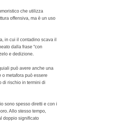
moristico che utilizza
ttura offensiva, ma è un uso
ra, in cui il contadino scava il
neato dalla frase “con
 zelo e dedizione.
loquiali può avere anche una
le o metafora può essere
di rischio in termini di
io sono spesso diretti e con i
loro. Allo stesso tempo,
l doppio significato