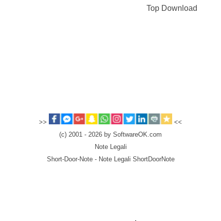
Top Download
>>
<<
(c) 2001 - 2026 by SoftwareOK.com
Note Legali
Short-Door-Note - Note Legali ShortDoorNote