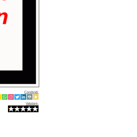
Condividi:
Valutare: