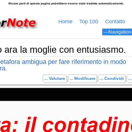
Home
Top 100
Contatto
no ara la moglie con entusiasmo.
metafora ambigua per fare riferimento in modo
ra.
... Valutare
... Modificare
... Condividi
.