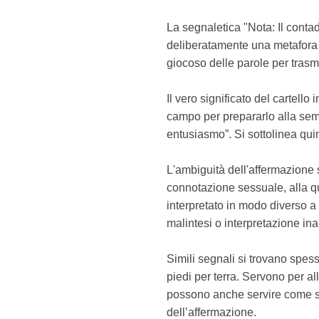
La segnaletica "Nota: Il conta
deliberatamente una metafora a
giocoso delle parole per tras
Il vero significato del cartello 
campo per prepararlo alla semi
entusiasmo”. Si sottolinea quin
L'ambiguità dell'affermazione s
connotazione sessuale, alla qu
interpretato in modo diverso a 
malintesi o interpretazione ina
Simili segnali si trovano spess
piedi per terra. Servono per a
possono anche servire come spu
dell’affermazione.