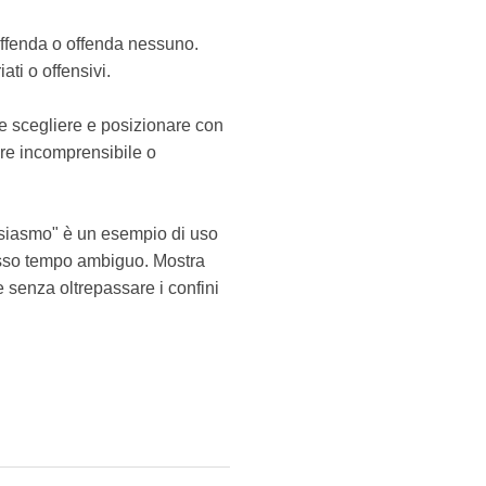
 offenda o offenda nessuno.
ti o offensivi.
te scegliere e posizionare con
ere incomprensibile o
tusiasmo" è un esempio di uso
stesso tempo ambiguo. Mostra
e senza oltrepassare i confini