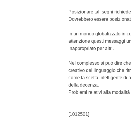
Posizionare tali segni richied
Dovrebbero essere posizionati
In un mondo globalizzato in cu
attenzione questi messaggi um
inappropriato per altri.
Nel complesso si può dire che 
creativo del linguaggio che ri
come la scelta intelligente di
della decenza.
Problemi relativi alla modalit
[1012501]