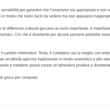
e sensibilità per garantire che l'umorismo sia appropriato e non
 in modo che siano facili da vedere ma non appaiano inappropria
i le differenze culturali giocano un ruolo importante, è importan
oristici. Ciò che è divertente per alcune persone potrebbe ess
il cartello informativo "Nota: Il contadino ara la moglie con en
trae un'attività agricola tradizionale in modo umoristico e allo 
 parole e metafore possa creare un'atmosfera positiva e divertent
à di gioco per computer