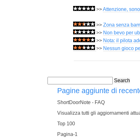
>>
Attenzione, sono
>>
Zona senza bambi
>>
Non bevo per ubr
>>
Nota: il pilota a
>>
Nessun gioco per 
Search
Pagine aggiunte di recent
ShortDoorNote - FAQ
Visualizza tutti gli aggiornamenti attua
Top 100
Pagina-1