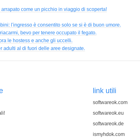
 arrapato come un picchio in viaggio di scoperta!
ni: l'ingresso è consentito solo se si è di buon umore.
iacarmi, bevo per tenere occupato il fegato.
dora le hostess e anche gli uccelli.
adulti al di fuori delle aree designate.
e
link utili
softwareok.com
li!
softwareok.eu
softwareok.de
ismyhdok.com