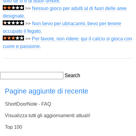
solo se si è di buon umore.
>>
Nessun gioco per adulti al di fuori delle aree
designate.
>>
Non bevo per ubriacarmi, bevo per tenere
occupato il fegato.
>>
Per favore, non ridere: qui il calcio si gioca con
cuore e passione.
Search
Pagine aggiunte di recente
ShortDoorNote - FAQ
Visualizza tutti gli aggiornamenti attuali!
Top 100