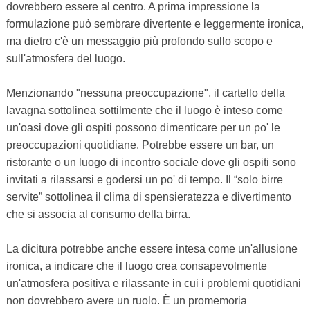
dovrebbero essere al centro. A prima impressione la
formulazione può sembrare divertente e leggermente ironica,
ma dietro c'è un messaggio più profondo sullo scopo e
sull'atmosfera del luogo.
Menzionando "nessuna preoccupazione", il cartello della
lavagna sottolinea sottilmente che il luogo è inteso come
un'oasi dove gli ospiti possono dimenticare per un po' le
preoccupazioni quotidiane. Potrebbe essere un bar, un
ristorante o un luogo di incontro sociale dove gli ospiti sono
invitati a rilassarsi e godersi un po' di tempo. Il “solo birre
servite” sottolinea il clima di spensieratezza e divertimento
che si associa al consumo della birra.
La dicitura potrebbe anche essere intesa come un'allusione
ironica, a indicare che il luogo crea consapevolmente
un'atmosfera positiva e rilassante in cui i problemi quotidiani
non dovrebbero avere un ruolo. È un promemoria