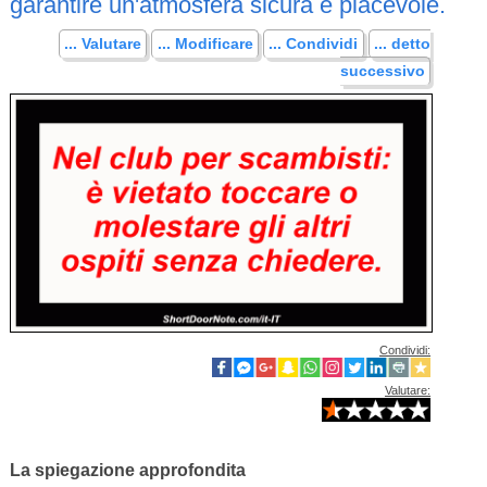
garantire un'atmosfera sicura e piacevole.
... Valutare
... Modificare
... Condividi
... detto
successivo
Condividi:
Valutare:
La spiegazione approfondita