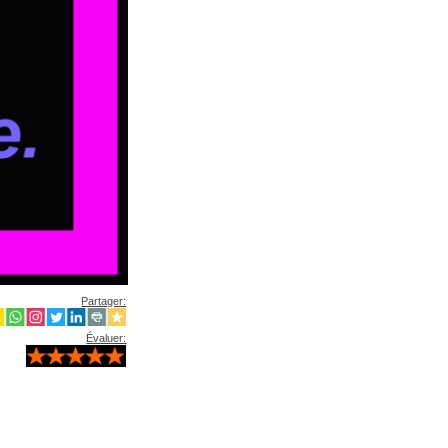
Partager:
Évaluer: