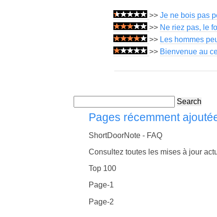
>>
Je ne bois pas p
>>
Ne riez pas, le f
>>
Les hommes peuve
>>
Bienvenue au ce
Search
Pages récemment ajouté
ShortDoorNote - FAQ
Consultez toutes les mises à jour actu
Top 100
Page-1
Page-2