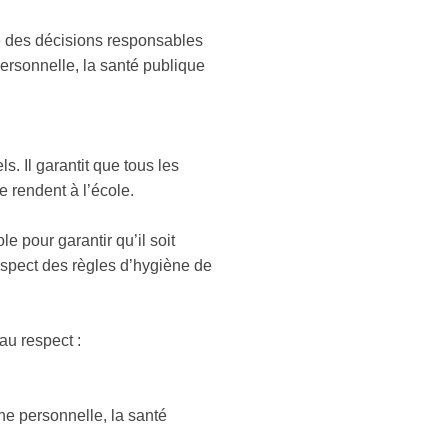
re des décisions responsables
personnelle, la santé publique
. Il garantit que tous les
 rendent à l’école.
e pour garantir qu’il soit
respect des règles d’hygiène de
au respect :
ne personnelle, la santé