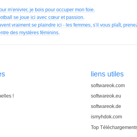
our m'enivrer, je bois pour occuper mon foie.
ootball se joue ici avec cœur et passion.
nt vraiment se plaindre ici - les femmes, s'il vous plaît, pren
ntre des mystères féminins.
es
liens utiles
softwareok.com
elles !
softwareok.eu
softwareok.de
ismyhdok.com
Top Téléchargement