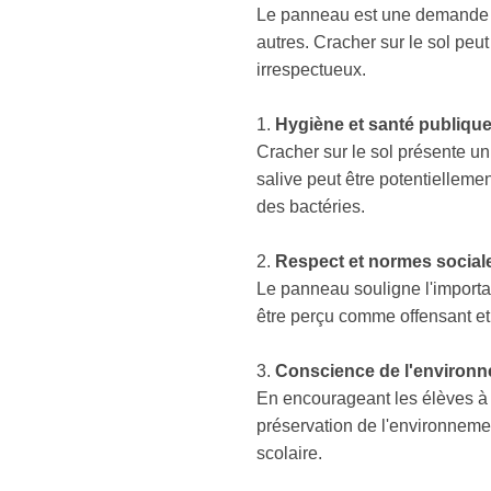
Le panneau est une demande di
autres. Cracher sur le sol pe
irrespectueux.
1.
Hygiène et santé publiqu
Cracher sur le sol présente un
salive peut être potentielleme
des bactéries.
2.
Respect et normes social
Le panneau souligne l'importan
être perçu comme offensant et
3.
Conscience de l'environn
En encourageant les élèves à n
préservation de l'environnemen
scolaire.