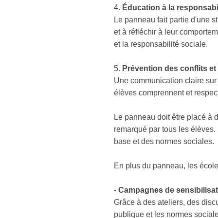
4.
Éducation à la responsabi
Le panneau fait partie d'une 
et à réfléchir à leur comporte
et la responsabilité sociale.
5.
Prévention des conflits e
Une communication claire sur l
élèves comprennent et respect
Le panneau doit être placé à d
remarqué par tous les élèves. 
base et des normes sociales.
En plus du panneau, les école
-
Campagnes de sensibilisatio
Grâce à des ateliers, des disc
publique et les normes social