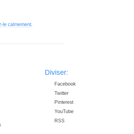
ez-le calmement.
Diviser:
Facebook
Twitter
Pinterest
YouTube
RSS
s