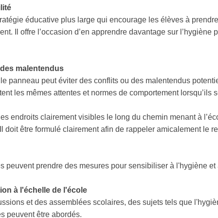
lité
stratégie éducative plus large qui encourage les élèves à prend
ment. Il offre l’occasion d’en apprendre davantage sur l’hygiène 
t des malentendus
e panneau peut éviter des conflits ou des malentendus potentiels
ent les mêmes attentes et normes de comportement lorsqu’ils se
es endroits clairement visibles le long du chemin menant à l’écol
Il doit être formulé clairement afin de rappeler amicalement le 
s peuvent prendre des mesures pour sensibiliser à l'hygiène et 
n à l'échelle de l'école
ussions et des assemblées scolaires, des sujets tels que l'hygiè
es peuvent être abordés.