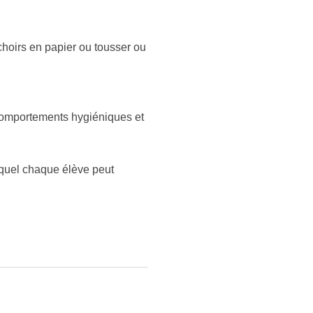
choirs en papier ou tousser ou
 comportements hygiéniques et
quel chaque élève peut