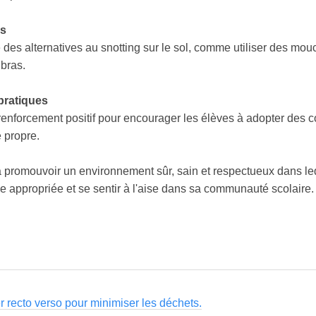
es
des alternatives au snotting sur le sol, comme utiliser des mou
 bras.
ratiques
e renforcement positif pour encourager les élèves à adopter des
e propre.
 promouvoir un environnement sûr, sain et respectueux dans le
e appropriée et se sentir à l'aise dans sa communauté scolaire.
er recto verso pour minimiser les déchets.