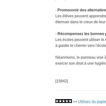
-
Promouvoir des alternativ
Les élèves peuvent apprendre 
éternuer dans le creux de leur
-
Récompensez les bonnes p
Les écoles peuvent utiliser l
à garder le chemin vers l'écol
Néanmoins, le panneau vise à
exercer son droit à une hygièn
[15842]
>>
Utilisez du papi