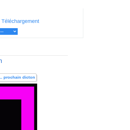
Téléchargement
.
n
... prochain dicton