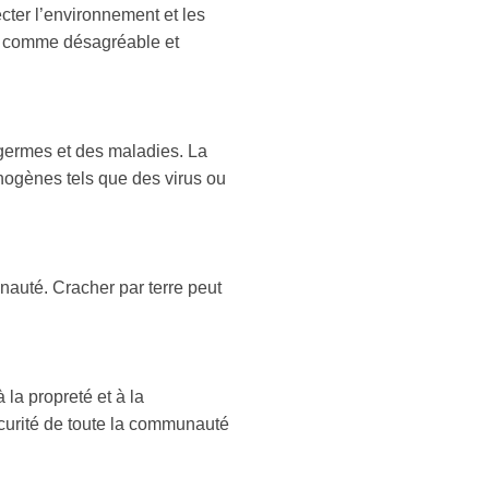
ter l’environnement et les
çu comme désagréable et
 germes et des maladies. La
thogènes tels que des virus ou
nauté. Cracher par terre peut
 la propreté et à la
écurité de toute la communauté