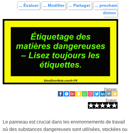
... Évaluer
... Modifier
... Partager
... prochain
dicton
Partager:
Évaluer:
Le panneau est crucial dans les environnements de travail
où des substances dangereuses sont utilisées, stockées ou