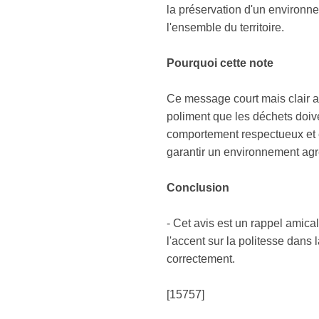
la préservation d'un environnem
l'ensemble du territoire.
Pourquoi cette note
Ce message court mais clair a 
poliment que les déchets doive
comportement respectueux et e
garantir un environnement agré
Conclusion
- Cet avis est un rappel amica
l'accent sur la politesse dans 
correctement.
[15757]