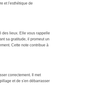
re et l'esthétique de
é des lieux. Elle vous rappelle
nt sa gratitude, il promeut un
ement. Cette note contribue à
sser correctement. Il met
spillage et de s'en débarrasser