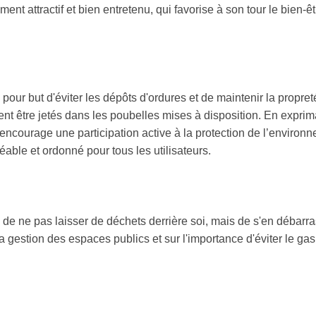
ent attractif et bien entretenu, qui favorise à son tour le bien-êt
pour but d'éviter les dépôts d'ordures et de maintenir la propret
nt être jetés dans les poubelles mises à disposition. En exprima
ncourage une participation active à la protection de l’environn
able et ordonné pour tous les utilisateurs.
l de ne pas laisser de déchets derrière soi, mais de s'en débarra
la gestion des espaces publics et sur l'importance d'éviter le ga