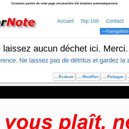
Accueil
Top 100
Contact
ne laissez aucun déchet ici. Merci.
férence. Ne laissez pas de détritus et gardez la
... Évaluer
... Modifier
... Partager