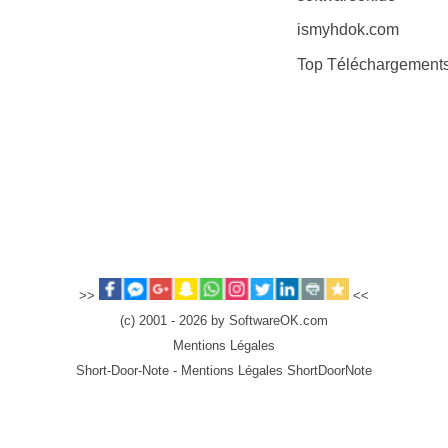
ismyhdok.com
Top Téléchargement
>>
<<
(c) 2001 - 2026 by SoftwareOK.com
Mentions Légales
Short-Door-Note - Mentions Légales ShortDoorNote