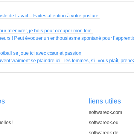
e de travail – Faites attention à votre posture.
our m'enivrer, je bois pour occuper mon foie.
sseurs ! Peut évoquer un enthousiasme spontané pour l’apprenti
ootball se joue ici avec cœur et passion.
nt vraiment se plaindre ici - les femmes, s'il vous plaît, pren
es
liens utiles
softwareok.com
elles !
softwareok.eu
softwareok.de