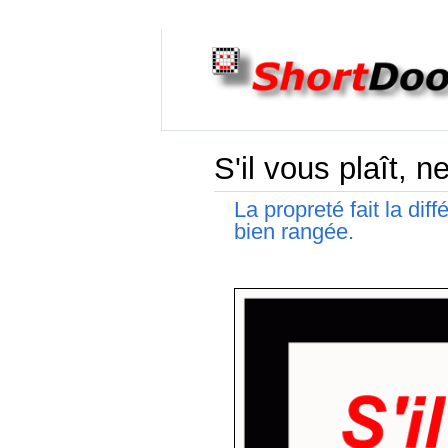
S'il vous plaît, 
La propreté fait la dif
bien rangée.