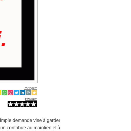
Partager:
Évaluer:
e simple demande vise à garder
un contribue au maintien et à