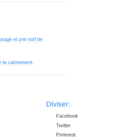
ssage et une soif de
ez-le calmement.
Diviser:
Facebook
Twitter
Pinterest