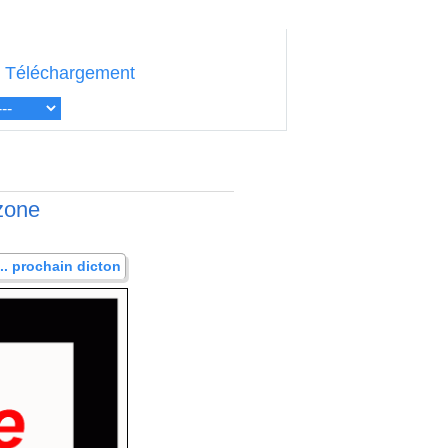
Téléchargement
 zone
... prochain dicton