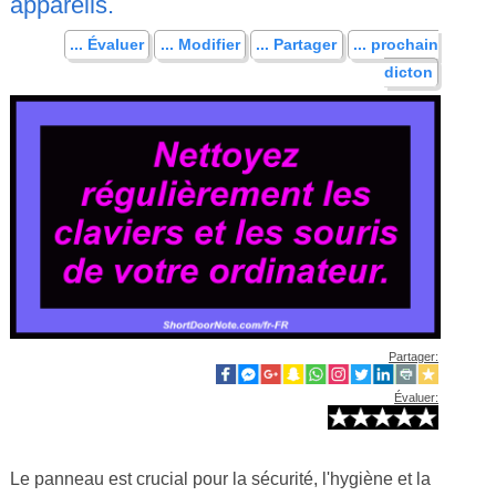
appareils.
... Évaluer
... Modifier
... Partager
... prochain
dicton
Partager:
Évaluer:
Le panneau est crucial pour la sécurité, l'hygiène et la