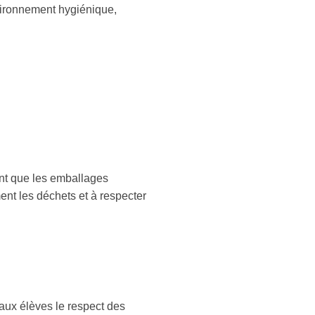
vironnement hygiénique,
ant que les emballages
ent les déchets et à respecter
aux élèves le respect des