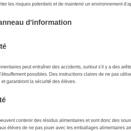
viter les risques potentiels et de maintenir un environnement d'
panneau d'information
té
entaires peut entraîner des accidents, surtout s'il y a des arêt
'étouffement possibles. Des instructions claires de ne pas utili
 et garantiront la sécurité des élèves.
té
uvent contenir des résidus alimentaires et sont donc des source
x élèves de ne pas jouer avec les emballages alimentaires amé