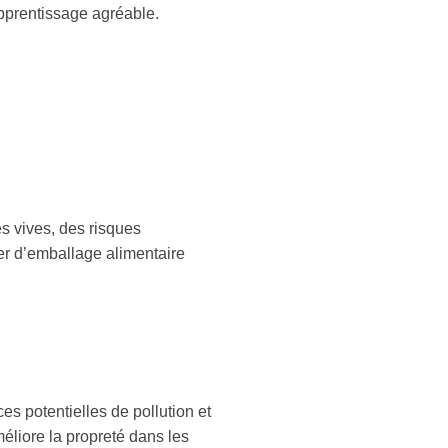
apprentissage agréable.
es vives, des risques
ser d’emballage alimentaire
s potentielles de pollution et
liore la propreté dans les