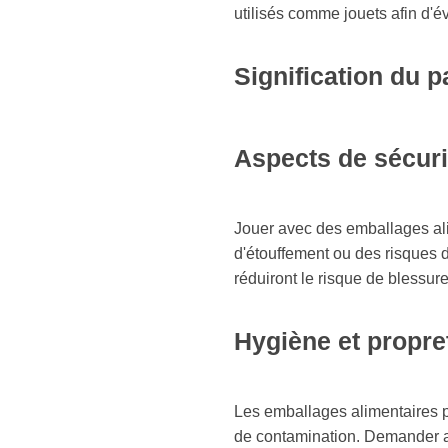
utilisés comme jouets afin d'é
Signification du 
Aspects de sécuri
Jouer avec des emballages alim
d'étouffement ou des risques d
réduiront le risque de blessure
Hygiène et propre
Les emballages alimentaires pe
de contamination. Demander au