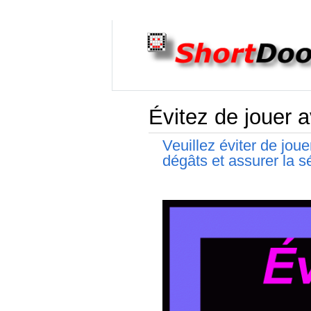
Évitez de jouer 
Veuillez éviter de jou
dégâts et assurer la s