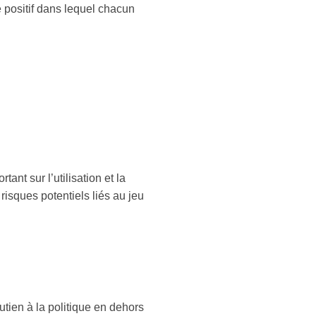
e positif dans lequel chacun
ant sur l’utilisation et la
risques potentiels liés au jeu
tien à la politique en dehors