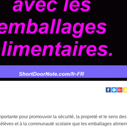
rtante pour promouvoir la sécurité, la propreté et le sens des
ux élèves et à la communauté scolaire que les emballages aliment