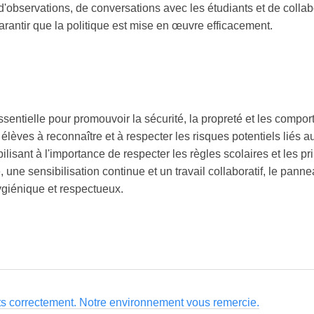
s d'observations, de conversations avec les étudiants et de colla
antir que la politique est mise en œuvre efficacement.
entielle pour promouvoir la sécurité, la propreté et les comp
 élèves à reconnaître et à respecter les risques potentiels liés 
bilisant à l'importance de respecter les règles scolaires et les 
une sensibilisation continue et un travail collaboratif, le pann
ygiénique et respectueux.
ts correctement. Notre environnement vous remercie.