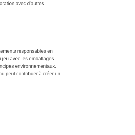
boration avec d'autres
ortements responsables en
au jeu avec les emballages
principes environnementaux.
eau peut contribuer à créer un