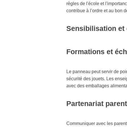
règles de l'école et l'importa
contribue à l’ordre et au bon 
Sensibilisation et
Formations et éc
Le panneau peut servir de point
sécurité des jouets. Les enseig
avec des emballages alimentai
Partenariat parent
Communiquer avec les parents s