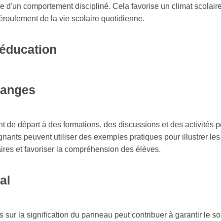
nce d'un comportement discipliné. Cela favorise un climat scolair
déroulement de la vie scolaire quotidienne.
 éducation
hanges
 de départ à des formations, des discussions et des activités port
nants peuvent utiliser des exemples pratiques pour illustrer les 
res et favoriser la compréhension des élèves.
al
ur la signification du panneau peut contribuer à garantir le sou