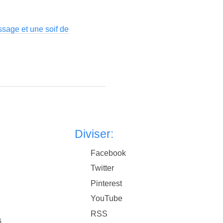
ssage et une soif de
Diviser:
Facebook
Twitter
Pinterest
YouTube
RSS
s