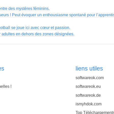
ntre des mystères féminins.
sseurs ! Peut évoquer un enthousiasme spontané pour l’apprenti
ootball se joue ici avec cœur et passion.
r adultes en dehors des zones désignées.
es
liens utiles
softwareok.com
elles !
softwareok.eu
softwareok.de
ismyhdok.com
Top Téléchargement