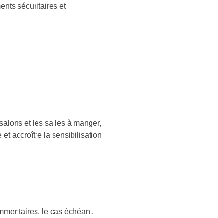
ents sécuritaires et
 salons et les salles à manger,
et accroître la sensibilisation
ommentaires, le cas échéant.