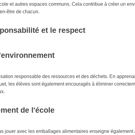
’école et autres espaces communs. Cela contribue à créer un en
ien-être de chacun.
onsabilité et le respect
 l'environnement
ilisation responsable des ressources et des déchets. En appren
uet, les élèves sont également encouragés à éliminer correctem
ux.
ement de l'école
pas jouer avec les emballages alimentaires enseigne également 