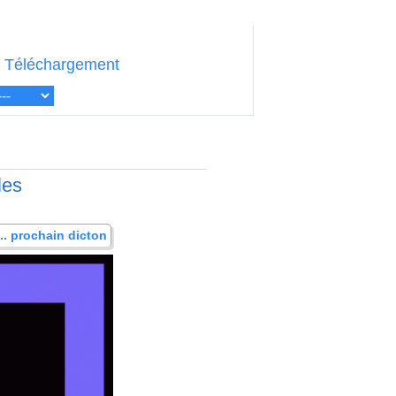
Téléchargement
les
... prochain dicton