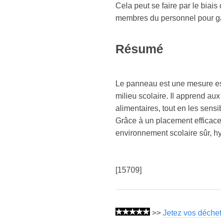
Cela peut se faire par le biai
membres du personnel pour gar
Résumé
Le panneau est une mesure ess
milieu scolaire. Il apprend aux
alimentaires, tout en les sensi
Grâce à un placement efficace, 
environnement scolaire sûr, h
[15709]
>>
Jetez vos déche