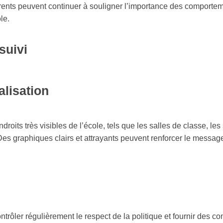
arents peuvent continuer à souligner l’importance des comportem
le.
suivi
alisation
oits très visibles de l’école, tels que les salles de classe, les
 Des graphiques clairs et attrayants peuvent renforcer le message 
ntrôler régulièrement le respect de la politique et fournir des c