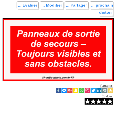
... Évaluer
... Modifier
... Partager
... prochain
dicton
Partager:
Évaluer: