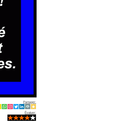
Partager:
Évaluer: