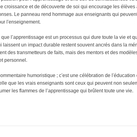
e croissance et de découverte de soi qui encourage les élèves 
éponses. Le panneau rend hommage aux enseignants qui peuvent
our l'enseignement.
ue l’apprentissage est un processus qui dure toute la vie et qu
ui laissent un impact durable restent souvent ancrés dans la mé
ent des transmetteurs de faits, mais des mentors et des modèles
et personnel.
ommentaire humoristique ; c'est une célébration de l'éducation 
lle que les vrais enseignants sont ceux qui peuvent non seule
umer les flammes de l’apprentissage qui brûlent toute une vie.