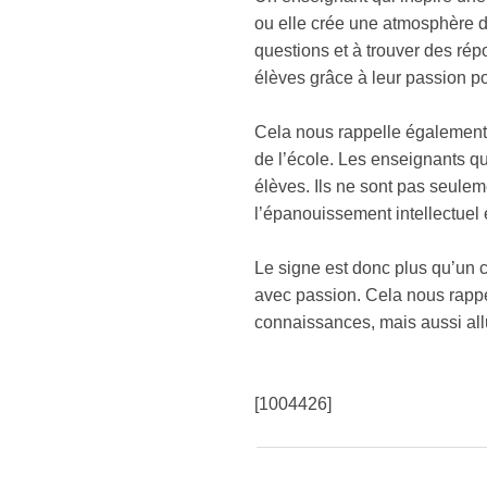
ou elle crée une atmosphère d
questions et à trouver des r
élèves grâce à leur passion p
Cela nous rappelle également q
de l’école. Les enseignants q
élèves. Ils ne sont pas seulem
l’épanouissement intellectuel 
Le signe est donc plus qu’un c
avec passion. Cela nous rappe
connaissances, mais aussi all
[1004426]