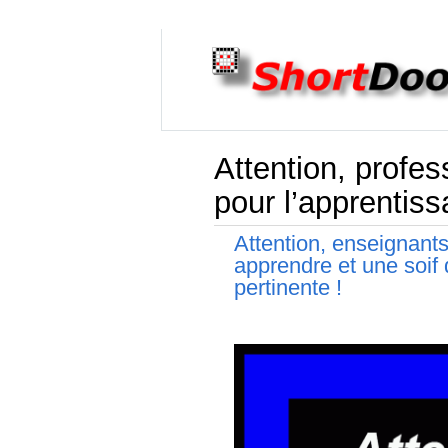
Attention, profe
pour l’apprentis
Attention, enseignant
apprendre et une soif
pertinente !