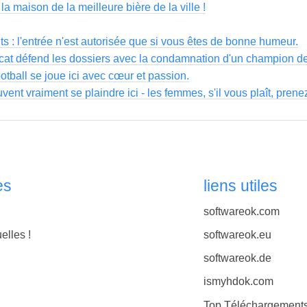
a maison de la meilleure bière de la ville !
s : l'entrée n'est autorisée que si vous êtes de bonne humeur.
ocat défend les dossiers avec la condamnation d'un champion de 
ootball se joue ici avec cœur et passion.
nt vraiment se plaindre ici - les femmes, s'il vous plaît, pren
es
liens utiles
softwareok.com
elles !
softwareok.eu
softwareok.de
ismyhdok.com
Top Téléchargement