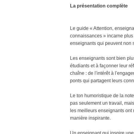
La présentation complète
Le guide « Attention, enseigna
connaissances » incarne plus 
enseignants qui peuvent non s
Les enseignants sont bien plu
étudiants et à façonner leur r
chaîne : de l'intérêt à l'enga
ponts qui partagent leurs conn
Le ton humoristique de la note 
pas seulement un travail, mai
les meilleurs enseignants ont
manière inspirante.
Un enseignant qui inspire une 