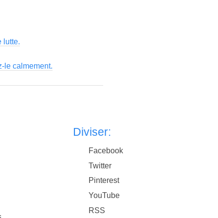
lutte.
ez-le calmement.
Diviser:
Facebook
Twitter
Pinterest
YouTube
RSS
s